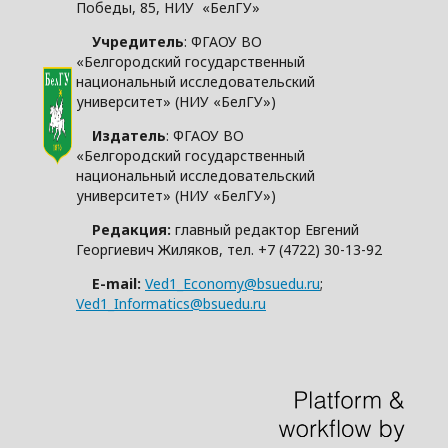
Победы, 85, НИУ «БелГУ»
Учредитель
: ФГАОУ ВО
«Белгородский государственный
национальный исследовательский
университет» (НИУ «БелГУ»)
Издатель
: ФГАОУ ВО
«Белгородский государственный
национальный исследовательский
университет» (НИУ «БелГУ»)
Редакция:
главный редактор Евгений
Георгиевич Жиляков, тел. +7 (4722) 30-13-92
E-mail:
Ved1_Economy@bsuedu.ru
;
Ved1_Informatics@bsuedu.ru