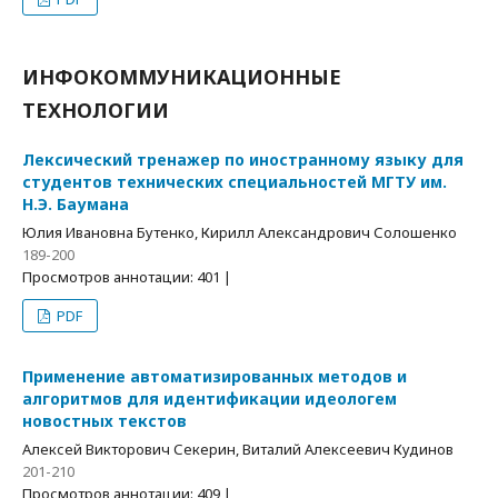
ИНФОКОММУНИКАЦИОННЫЕ
ТЕХНОЛОГИИ
Лексический тренажер по иностранному языку для
студентов технических специальностей МГТУ им.
Н.Э. Баумана
Юлия Ивановна Бутенко, Кирилл Александрович Солошенко
189-200
Просмотров аннотации: 401 |
PDF
Применение автоматизированных методов и
алгоритмов для идентификации идеологем
новостных текстов
Алексей Викторович Секерин, Виталий Алексеевич Кудинов
201-210
Просмотров аннотации: 409 |