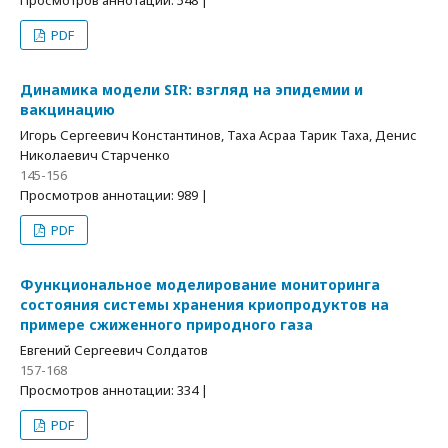
Просмотров аннотации: 548 |
PDF
Динамика модели SIR: взгляд на эпидемии и
вакцинацию
Игорь Сергеевич Константинов, Таха Асраа Тарик Таха, Денис
Николаевич Старченко
145-156
Просмотров аннотации: 989 |
PDF
Функциональное моделирование мониторинга
состояния системы хранения криопродуктов на
примере сжиженного природного газа
Евгений Сергеевич Солдатов
157-168
Просмотров аннотации: 334 |
PDF