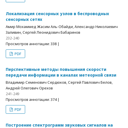
Локализация сенсорных узлов в беспроводных
сенсорных сетях
Амир Мохаммед Жасим Аль-Обайди, Александр Николаевич
Заливин, Сергей Леонидович Бабаринов
232-240
Просмотров аннотации: 338 |
PDF
Перспективные методы повышения скорости
передачи информации в каналах метеорной связи
Владимир Семенович Сердюков, Сергей Павлович Белов,
Андрей Олегович Орехов
241-249
Просмотров аннотации: 374 |
PDF
Построение спектрограмм звуковых сигналов на