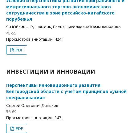
Условия и перспективы развития приграничного и
межрегионального торгово-экономического
сотрудничества в зоне российско-китайского
порубежья
Ян Юйсинь, Су Фанюнь, Елена Николаевна Камышанченко
45-55
Просмотров аннотации: 424 |
PDF
ИНВЕСТИЦИИ И ИННОВАЦИИ
Перспективы инновационного развития
Белгородской области с учетом принципов «умной
специализации»
Сергей Олегович Даньков
56-69
Просмотров аннотации: 347 |
PDF