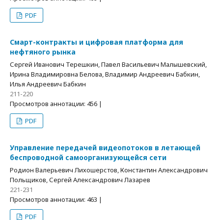
PDF
Смарт-контракты и цифровая платформа для
нефтяного рынка
Сергей Иванович Терешкин, Павел Васильевич Малышевский,
Ирина Владимировна Белова, Владимир Андреевич Бабкин,
Илья Андреевич Бабкин
211-220
Просмотров аннотации: 456 |
PDF
Управление передачей видеопотоков в летающей
беспроводной самоорганизующейся сети
Родион Валерьевич Лихошерстов, Константин Александрович
Польщиков, Сергей Александрович Лазарев
221-231
Просмотров аннотации: 463 |
PDF