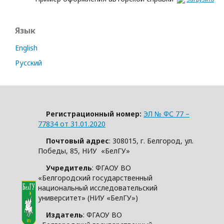
Язык
English
Русский
Регистрационный номер:
ЭЛ № ФС 77 –
77834 от 31.01.2020
Почтовый адрес
: 308015, г. Белгород, ул.
Победы, 85, НИУ «БелГУ»
Учредитель
: ФГАОУ ВО
«Белгородский государственный
национальный исследовательский
университет» (НИУ «БелГУ»)
Издатель
: ФГАОУ ВО