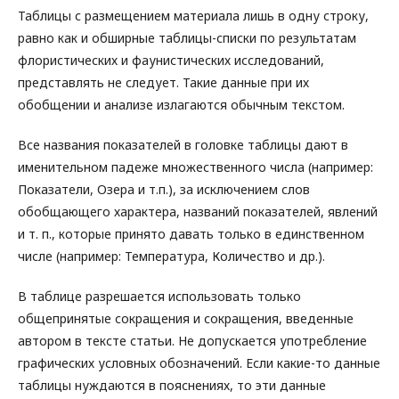
Таблицы с размещением материала лишь в одну строку,
равно как и обширные таблицы-списки по результатам
флористических и фаунистических исследований,
представлять не следует. Такие данные при их
обобщении и анализе излагаются обычным текстом.
Все названия показателей в головке таблицы дают в
именительном падеже множественного числа (например:
Показатели, Озера и т.п.), за исключением слов
обобщающего характера, названий показателей, явлений
и т. п., которые принято давать только в единственном
числе (например: Температура, Количество и др.).
В таблице разрешается использовать только
общепринятые сокращения и сокращения, введенные
автором в тексте статьи. Не допускается употребление
графических условных обозначений. Если какие-то данные
таблицы нуждаются в пояснениях, то эти данные