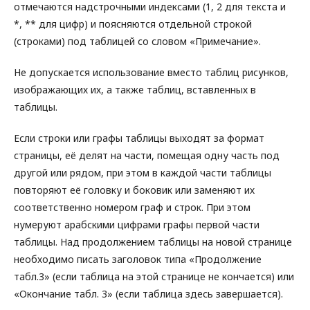
отмечаются надстрочными индексами (1, 2 для текста и
*, ** для цифр) и поясняются отдельной строкой
(строками) под таблицей со словом «Примечание».
Не допускается использование вместо таблиц рисунков,
изображающих их, а также таблиц, вставленных в
таблицы.
Если строки или графы таблицы выходят за формат
страницы, её делят на части, помещая одну часть под
другой или рядом, при этом в каждой части таблицы
повторяют её головку и боковик или заменяют их
соответственно номером граф и строк. При этом
нумеруют арабскими цифрами графы первой части
таблицы. Над продолжением таблицы на новой странице
необходимо писать заголовок типа «Продолжение
табл.3» (если таблица на этой странице не кончается) или
«Окончание табл. 3» (если таблица здесь завершается).