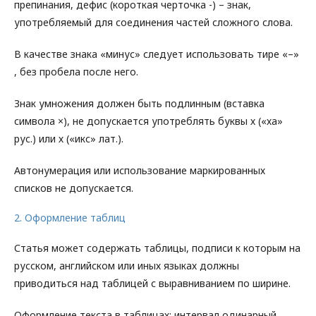
препинания, дефис (короткая черточка -) – знак,
употребляемый для соединения частей сложного слова.
В качестве знака «минус» следует использовать тире «–»
, без пробела после него.
Знак умножения должен быть подлинным (вставка
символа ×), не допускается употреблять буквы х («ха»
рус.) или х («икс» лат.).
Автонумерация или использование маркированных
списков не допускается.
2. Оформление таблиц
Статья может содержать таблицы, подписи к которым на
русском, английском или иных языках должны
приводиться над таблицей с выравниванием по ширине.
Оформление текста в таблицах: интервал одинарный,