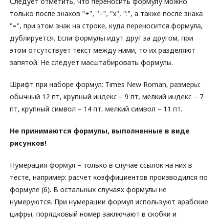
Следует отметить, что переносить формулу можно
только после знаков "+", "–", "x", ":", а также после знака
"=", при этом знак на строке, куда переносится формула,
дублируется. Если формулы идут друг за другом, при
этом отсутствует текст между ними, то их разделяют
запятой. Не следует масштабировать формулы.
Шрифт при наборе формул: Times New Roman, размеры:
обычный 12 пт, крупный индекс – 9 пт, мелкий индекс – 7
пт, крупный символ – 14 пт, мелкий символ – 11 пт.
Не принимаются формулы, выполненные в виде
рисунков!
Нумерация формул – только в случае ссылок на них в
тесте, например: расчет коэффициентов производился по
формуле (6). В остальных случаях формулы не
нумеруются. При нумерации формул используют арабские
цифры, порядковый номер заключают в скобки и