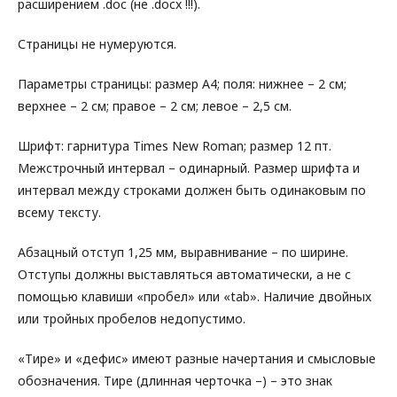
расширением .doc (не .docx !!!).
Страницы не нумеруются.
Параметры страницы: размер А4; поля: нижнее – 2 см;
верхнее – 2 см; правое – 2 см; левое – 2,5 см.
Шрифт: гарнитура Times New Roman; размер 12 пт.
Межстрочный интервал – одинарный. Размер шрифта и
интервал между строками должен быть одинаковым по
всему тексту.
Абзацный отступ 1,25 мм, выравнивание – по ширине.
Отступы должны выставляться автоматически, а не с
помощью клавиши «пробел» или «tab». Наличие двойных
или тройных пробелов недопустимо.
«Тире» и «дефис» имеют разные начертания и смысловые
обозначения. Тире (длинная черточка –) – это знак