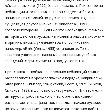
«Смирновым и др. [1997] было показано...». При ссылке на
публикации иностранных авторов следует избегать
написания их фамилий по-русски. Например: «Однако
существует другое мнение [O’Connor et al., 1993],
согласно которому…». Если же это необходимо, фамилии
авторов даются в русском написании и рядом в скобках –
в оригинальном, с указанием года опубликования,
например: «Вейс [Weiss, 1955] установил...». То же
касается упоминания названий иностранных учебных
заведений, фирм, фирменных продуктов и т. д.
При ссылках в скобках на несколько публикаций ссылки
располагаются в хронологическом порядке, например: «В
ряде работ [Шпиглер, 1967; Wrenn, Loomis, 1971; Бычков,
Смирнов, 1989; и др.] было обнаружено...». При этом если
цитируются работы одного и того же года, ссылки
располагаются в алфавитном порядке: сначала русские,
потом иностранные. Если цитируется несколько работ