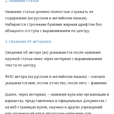
2. Название статьи
Название статьи должно полностью отражать ее
содержание (на русском и английском языках).
Набирается строчными буквами жирным шрифтом без
абзацного отступа с выравниванием по центру.
3. Сведения об авторе(ах)
Сведения об авторе (ах) указываются после названия
научной статьи ниже через интервал с выравниванием
текста по центру.
ФИО автора (на русском и английском языках) – сначала
указывается имя, потом отчество, после него – фамилия.
Далее, через интервал, – название вуза или организации в
вариантах, представленных в официальных документах /
на веб-страницах вузов, научных и других учреждений
или организаций или в авторском написании для