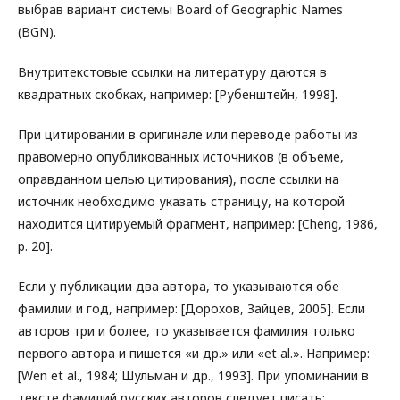
выбрав вариант системы Board of Geographic Names
(BGN).
Внутритекстовые ссылки на литературу даются в
квадратных скобках, например: [Рубенштейн, 1998].
При цитировании в оригинале или переводе работы из
правомерно опубликованных источников (в объеме,
оправданном целью цитирования), после ссылки на
источник необходимо указать страницу, на которой
находится цитируемый фрагмент, например: [Cheng, 1986,
p. 20].
Если у публикации два автора, то указываются обе
фамилии и год, например: [Дорохов, Зайцев, 2005]. Если
авторов три и более, то указывается фамилия только
первого автора и пишется «и др.» или «et al.». Например:
[Wen et al., 1984; Шульман и др., 1993]. При упоминании в
тексте фамилий русских авторов следует писать: