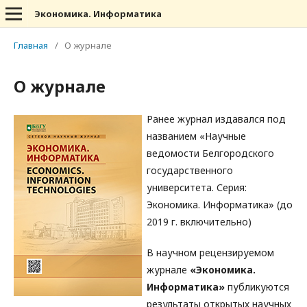
Экономика. Информатика
Главная
/
О журнале
О журнале
Ранее журнал издавался под
названием «Научные
ведомости Белгородского
государственного
университета. Серия:
Экономика. Информатика» (до
2019 г. включительно)
В научном рецензируемом
журнале
«Экономика.
Информатика»
публикуются
результаты открытых научных