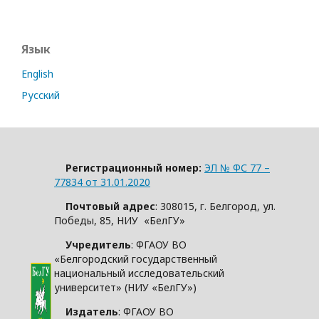
Язык
English
Русский
Регистрационный номер:
ЭЛ № ФС 77 –
77834 от 31.01.2020
Почтовый адрес
: 308015, г. Белгород, ул.
Победы, 85, НИУ «БелГУ»
Учредитель
: ФГАОУ ВО
«Белгородский государственный
национальный исследовательский
университет» (НИУ «БелГУ»)
Издатель
: ФГАОУ ВО