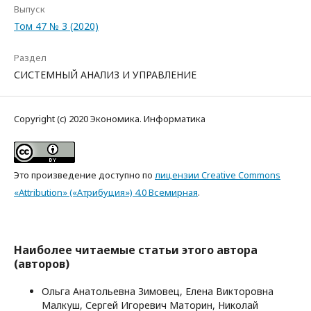
Выпуск
Том 47 № 3 (2020)
Раздел
СИСТЕМНЫЙ АНАЛИЗ И УПРАВЛЕНИЕ
Copyright (c) 2020 Экономика. Информатика
Это произведение доступно по
лицензии Creative Commons
«Attribution» («Атрибуция») 4.0 Всемирная
.
Наиболее читаемые статьи этого автора
(авторов)
Ольга Анатольевна Зимовец, Елена Викторовна
Малкуш, Сергей Игоревич Маторин, Николай