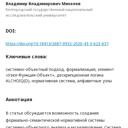
Владимир Владимирович Михелев
Белгородский государственный национальный
исследовательский университет
DOI:
https://doi.org/10.18413/2687-0932-2020-43-3-623-637
Ключевые слова:
системно-объектный подход, формализация, элемент
«Узел-Функция-Объект», дескрипционная логика
ALCHOIQ(D), нормативная система, алфавитные узлы
Аннотация
В статье обсуждается возможность создания
формально-семантической нормативной системы
системно-объектного анализа и моделирования. Система