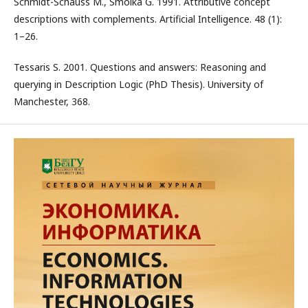
Schmidt-Schauss M., Smolka G. 1991. Attributive concept
descriptions with complements. Artificial Intelligence. 48 (1):
1–26.
Tessaris S. 2001. Questions and answers: Reasoning and
querying in Description Logic (PhD Thesis). University of
Manchester, 368.