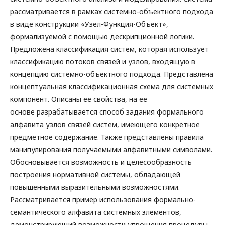
рассматривается в рамках системно-объектного подхода
в виде конструкции «Узел-Функция-Объект»,
формализуемой с помощью дескрипционной логики.
Предложена классификация систем, которая использует
классификацию потоков связей и узлов, входящую в
концепцию системно-объектного подхода. Представлена
концептуальная классификационная схема для системных
компонент. Описаны её свойства, на ее
основе разрабатывается способ задания формального
алфавита узлов связей систем, имеющего конкретное
предметное содержание. Также представлены правила
манипулирования получаемыми алфавитными символами.
Обосновывается возможность и целесообразность
построения нормативной системы, обладающей
повышенными выразительными возможностями.
Рассматривается пример использования формально-
семантического алфавита системных элементов,
демонстрирующий возможности упрощения процедуры