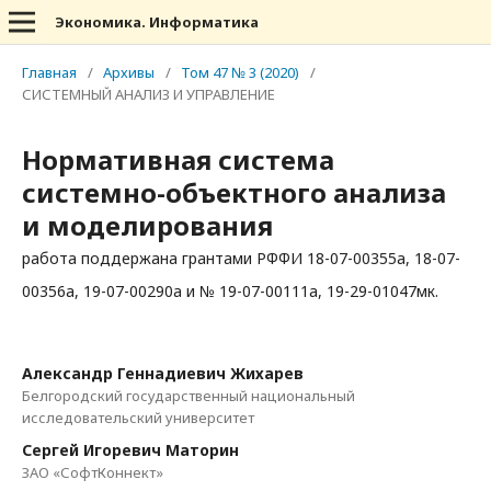
Экономика. Информатика
Главная
/
Архивы
/
Том 47 № 3 (2020)
/
СИСТЕМНЫЙ АНАЛИЗ И УПРАВЛЕНИЕ
Нормативная система
системно-объектного анализа
и моделирования
работа поддержана грантами РФФИ 18-07-00355а, 18-07-
00356а, 19-07-00290а и № 19-07-00111а, 19-29-01047мк.
Александр Геннадиевич Жихарев
Белгородский государственный национальный
исследовательский университет
Сергей Игоревич Маторин
ЗАО «СофтКоннект»