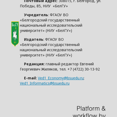
Почтовый адрес
: 308015, г. Белгород, ул.
Победы, 85, НИУ «БелГУ»
Учредитель
: ФГАОУ ВО
«Белгородский государственный
национальный исследовательский
университет» (НИУ «БелГУ»)
Издатель
: ФГАОУ ВО
«Белгородский государственный
национальный исследовательский
университет» (НИУ «БелГУ»)
Редакция:
главный редактор Евгений
Георгиевич Жиляков, тел. +7 (4722) 30-13-92
E-mail:
Ved1_Economy@bsuedu.ru
;
Ved1_Informatics@bsuedu.ru