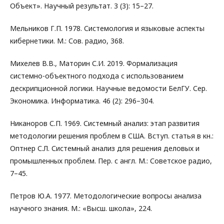
Объект». Научный результат. 3 (3): 15–27.
Мельников Г.П. 1978. Системология и языковые аспекты
кибернетики. М.: Сов. радио, 368.
Михелев В.В., Маторин С.И. 2019. Формализация
системно-объектного подхода с использованием
дескрипционной логики. Научные ведомости БелГУ. Сер.
Экономика. Информатика. 46 (2): 296–304.
Никаноров С.П. 1969. Системный анализ: этап развития
методологии решения проблем в США. Вступ. статья в кн.:
Оптнер С.Л. Системный анализ для решения деловых и
промышленных проблем. Пер. с англ. М.: Советское радио,
7–45.
Петров Ю.А. 1977. Методологические вопросы анализа
научного знания. М.: «Высш. школа», 224.