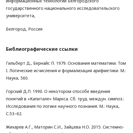
информационных технологий Белгородского
государственного национального исследовательского
университета,
Белгород, Россия
Библиографические ссылки
Гильберт Д., Бернайс П. 1979. Основания математики. Том
I. Логические исчисления и формализация арифметики. М.:
Наука, 560.
Горский Д.П. 1990. О некотором способе введения
понятий в «Капитале» Маркса. Сб. труд. междун. симпоз.:
Исследования по логике научного познания. М.: Наука,.
С.53–62.
Жихарев А.Г., Маторин С.И., Зайцева Н.О. 2015. Системно-