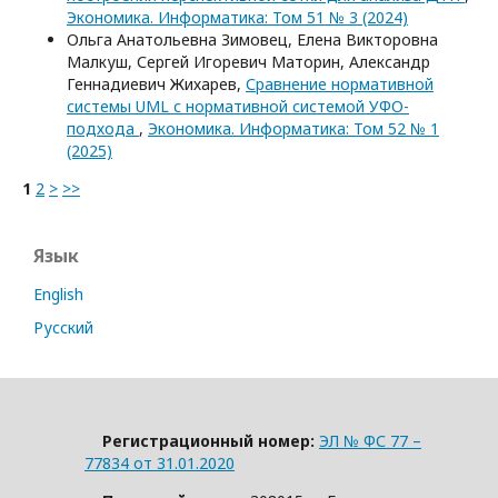
Экономика. Информатика: Том 51 № 3 (2024)
Ольга Анатольевна Зимовец, Елена Викторовна
Малкуш, Сергей Игоревич Маторин, Александр
Геннадиевич Жихарев,
Сравнение нормативной
системы UML с нормативной системой УФО-
подхода
,
Экономика. Информатика: Том 52 № 1
(2025)
1
2
>
>>
Язык
English
Русский
Регистрационный номер:
ЭЛ № ФС 77 –
77834 от 31.01.2020