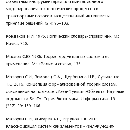
объектный инструментарий для имитационного
моделирования технологических процессов и
транспортных потоков. Искусственный интеллект и
принятие решений. № 4: 95–103.
Кондаков Н.И. 1975. Логический словарь-справочник. М.:
Наука, 720.
Маслов С.Ю. 1986. Теория дедуктивных систем и ее
применение. М.: «Радио и связь», 136.
Маторин С.И., Зимовец О.А., Щербинина Н.В., Сульженко
Т.С. 2016. Концепция формализованной теории систем,
основанной на подходе «Узел-Функция-Объект». Научные
ведомости БелГУ. Серия Экономика. Информатика. 16
(237). 39: 159–166.
Маторин С.И., Жихарев А.Г., Игрунов К.К. 2018.
Классификация систем как элементов «Узел-Функция-