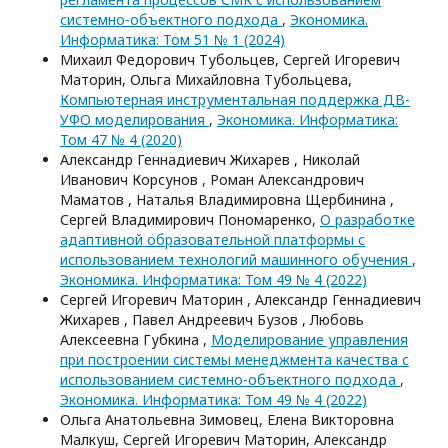
системно-объектного подхода
,
Экономика.
Информатика: Том 51 № 1 (2024)
Михаил Федорович Тубольцев, Сергей Игоревич
Маторин, Ольга Михайловна Тубольцева,
Компьютерная инструментальная поддержка ДВ-
УФО моделирования
,
Экономика. Информатика:
Том 47 № 4 (2020)
Александр Геннадиевич Жихарев , Николай
Иванович Корсунов , Роман Александрович
Маматов , Наталья Владимировна Щербинина ,
Сергей Владимирович Пономаренко,
О разработке
адаптивной образовательной платформы с
использованием технологий машинного обучения
,
Экономика. Информатика: Том 49 № 4 (2022)
Сергей Игоревич Маторин , Александр Геннадиевич
Жихарев , Павел Андреевич Бузов , Любовь
Алексеевна Губкина ,
Моделирование управления
при построении системы менеджмента качества с
использованием системно-объектного подхода
,
Экономика. Информатика: Том 49 № 4 (2022)
Ольга Анатольевна Зимовец, Елена Викторовна
Малкуш, Сергей Игоревич Маторин, Александр