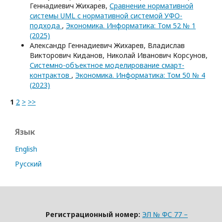
Геннадиевич Жихарев,
Сравнение нормативной
системы UML с нормативной системой УФО-
подхода
,
Экономика. Информатика: Том 52 № 1
(2025)
Александр Геннадиевич Жихарев, Владислав
Викторович Киданов, Николай Иванович Корсунов,
Системно-объектное моделирование смарт-
контрактов
,
Экономика. Информатика: Том 50 № 4
(2023)
1
2
>
>>
Язык
English
Русский
Регистрационный номер:
ЭЛ № ФС 77 –