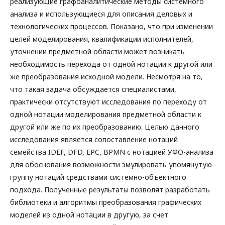
реализующие графоаналитические методы системного
анализа и использующиеся для описания деловых и
технологических процессов. Показано, что при изменении
целей моделирования, квалификации исполнителей,
уточнении предметной области может возникать
необходимость перехода от одной нотации к другой или
же преобразования исходной модели. Несмотря на то,
что такая задача обсуждается специалистами,
практически отсутствуют исследования по переходу от
одной нотации моделирования предметной области к
другой или же по их преобразованию. Целью данного
исследования является сопоставление нотаций
семейства IDEF, DFD, EPC, BPMN с нотацией УФО-анализа
для обоснования возможности эмулировать упомянутую
группу нотаций средствами системно-объектного
подхода. Полученные результаты позволят разработать
библиотеки и алгоритмы преобразования графических
моделей из одной нотации в другую, за счет