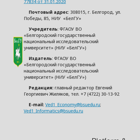
77834 от 31.01.2020
Почтовый адрес
: 308015, г. Белгород, ул.
Победы, 85, НИУ «БелГУ»
Учредитель
: ФГАОУ ВО
«Белгородский государственный
национальный исследовательский
университет» (НИУ «БелГУ»)
Издатель
: ФГАОУ ВО
«Белгородский государственный
национальный исследовательский
университет» (НИУ «БелГУ»)
Редакция:
главный редактор Евгений
Георгиевич Жиляков, тел. +7 (4722) 30-13-92
E-mail:
Ved1_Economy@bsuedu.ru
;
Ved1_Informatics@bsuedu.ru