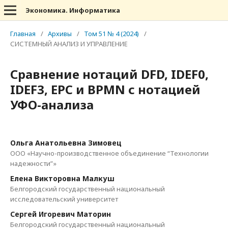
Экономика. Информатика
Главная
/
Архивы
/
Том 51 № 4 (2024)
/
СИСТЕМНЫЙ АНАЛИЗ И УПРАВЛЕНИЕ
Сравнение нотаций DFD, IDEF0,
IDEF3, EPC и BPMN с нотацией
УФО-анализа
Ольга Анатольевна Зимовец
ООО «Научно-производственное объединение “Технологии
надежности”»
Елена Викторовна Малкуш
Белгородский государственный национальный
исследовательский университет
Сергей Игоревич Маторин
Белгородский государственный национальный