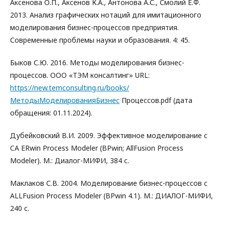
Аксенова О.П., Аксенов К.А., Антонова А.С., Смолий Е.Ф.
2013. Анализ графических нотаций для имитационного
моделирования бизнес-процессов предприятия.
Современные проблемы науки и образования. 4: 45.
Быков С.Ю. 2016. Методы моделирования бизнес-
процессов. ООО «ТЭМ консалтинг» URL:
https://new.temconsulting.ru/books/
МетодыМоделированияБизнес
Процессов.pdf (дата
обращения: 01.11.2024).
Дубейковский В.И. 2009. Эффективное моделирование с
CA ERwin Process Modeler (BPwin; AllFusion Process
Modeler). М.: Диалог-МИФИ, 384 с.
Маклаков С.В. 2004. Моделирование бизнес-процессов с
ALLFusion Process Modeler (BPwin 4.1). М.: ДИАЛОГ-МИФИ,
240 с.