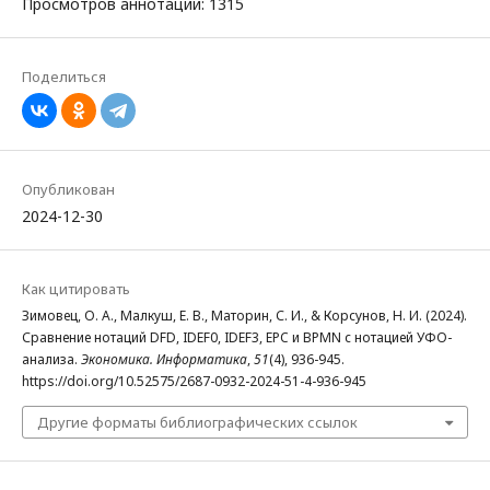
Просмотров аннотации: 1315
Поделиться
Опубликован
2024-12-30
Как цитировать
Зимовец, О. А., Малкуш, Е. В., Маторин, С. И., & Корсунов, Н. И. (2024).
Сравнение нотаций DFD, IDEF0, IDEF3, EPC и BPMN с нотацией УФО-
анализа.
Экономика. Информатика
,
51
(4), 936-945.
https://doi.org/10.52575/2687-0932-2024-51-4-936-945
Другие форматы библиографических ссылок