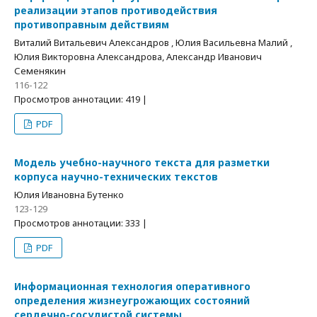
реализации этапов противодействия
противоправным действиям
Виталий Витальевич Александров , Юлия Васильевна Малий ,
Юлия Викторовна Александрова, Александр Иванович
Семенякин
116-122
Просмотров аннотации: 419 |
PDF
Модель учебно-научного текста для разметки
корпуса научно-технических текстов
Юлия Ивановна Бутенко
123-129
Просмотров аннотации: 333 |
PDF
Информационная технология оперативного
определения жизнеугрожающих состояний
сердечно-сосудистой системы