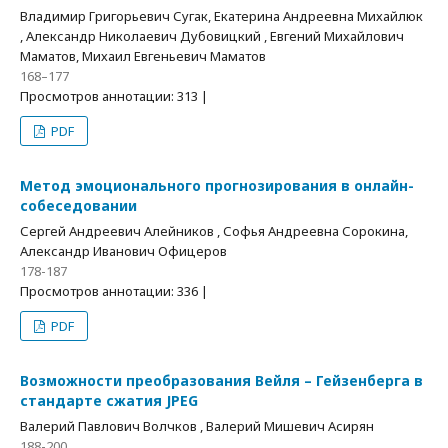
Владимир Григорьевич Сугак, Екатерина Андреевна Михайлюк
, Александр Николаевич Дубовицкий , Евгений Михайлович
Маматов, Михаил Евгеньевич Маматов
168–177
Просмотров аннотации: 313 |
PDF
Метод эмоционального прогнозирования в онлайн-
собеседовании
Сергей Андреевич Алейников , Софья Андреевна Сорокина,
Александр Иванович Офицеров
178-187
Просмотров аннотации: 336 |
PDF
Возможности преобразования Вейля – Гейзенберга в
стандарте сжатия JPEG
Валерий Павлович Волчков , Валерий Мишевич Асирян
188-200