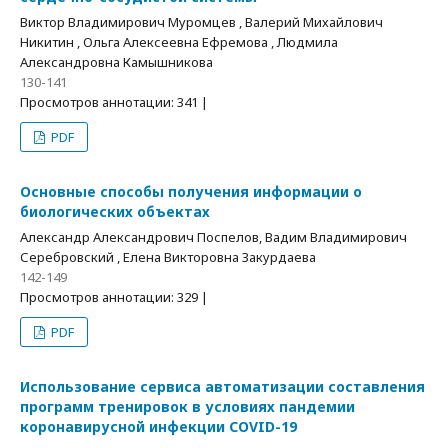
Виктор Владимирович Муромцев , Валерий Михайлович
Никитин , Ольга Алексеевна Ефремова , Людмила
Александровна Камышникова
130-141
Просмотров аннотации: 341 |
PDF
Основные способы получения информации о
биологических объектах
Александр Александрович Поспелов, Вадим Владимирович
Серебровский , Елена Викторовна Закурдаева
142-149
Просмотров аннотации: 329 |
PDF
Использование сервиса автоматизации составления
программ тренировок в условиях пандемии
коронавирусной инфекции COVID-19