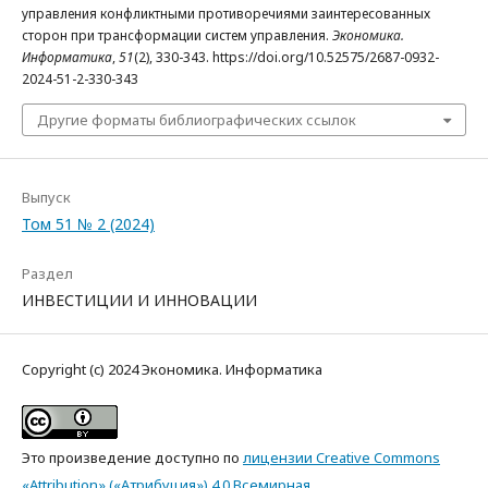
управления конфликтными противоречиями заинтересованных
сторон при трансформации систем управления.
Экономика.
Информатика
,
51
(2), 330-343. https://doi.org/10.52575/2687-0932-
2024-51-2-330-343
Другие форматы библиографических ссылок
Выпуск
Том 51 № 2 (2024)
Раздел
ИНВЕСТИЦИИ И ИННОВАЦИИ
Copyright (c) 2024 Экономика. Информатика
Это произведение доступно по
лицензии Creative Commons
«Attribution» («Атрибуция») 4.0 Всемирная
.