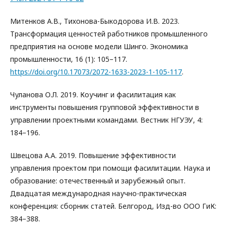
Митенков А.В., Тихонова-Быкодорова И.В. 2023.
Трансформация ценностей работников промышленного
предприятия на основе модели Шинго. Экономика
промышленности, 16 (1): 105–117.
https://doi.org/10.17073/2072-1633-2023-1-105-117
.
Чуланова О.Л. 2019. Коучинг и фасилитация как
инструменты повышения групповой эффективности в
управлении проектными командами. Вестник НГУЭУ, 4:
184–196.
Швецова А.А. 2019. Повышение эффективности
управления проектом при помощи фасилитации. Наука и
образование: отечественный и зарубежный опыт.
Двадцатая международная научно-практическая
конференция: сборник статей. Белгород, Изд-во ООО ГиК:
384–388.