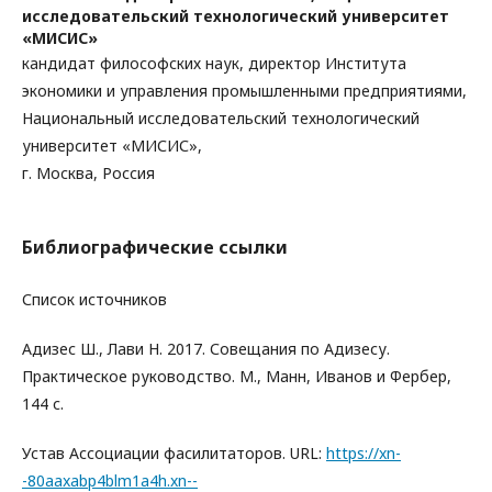
исследовательский технологический университет
«МИСИС»
кандидат философских наук, директор Института
экономики и управления промышленными предприятиями,
Национальный исследовательский технологический
университет «МИСИС»,
г. Москва, Россия
Библиографические ссылки
Список источников
Адизес Ш., Лави Н. 2017. Совещания по Адизесу.
Практическое руководство. М., Манн, Иванов и Фербер,
144 с.
Устав Ассоциации фасилитаторов. URL:
https://xn-
-80aaxabp4blm1a4h.xn--