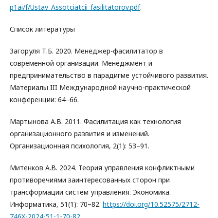
p1ai/f/Ustav_Assotciatcii_fasilitatorov.pdf
.
Список литературы
Загоруля Т.Б. 2020. Менеджер-фасилитатор в
современной организации. Менеджмент и
предпринимательство в парадигме устойчивого развития.
Материалы III Международной научно-практической
конференции: 64–66.
Мартынова А.В. 2011. Фасилитация как технология
организационного развития и изменений.
Организационная психология, 2(1): 53–91.
Митенков А.В. 2024. Теория управления конфликтными
противоречиями заинтересованных сторон при
трансформации систем управления. Экономика.
Информатика, 51(1): 70–82.
https://doi.org/10.52575/2712-
746X-2024-51-1-70-82