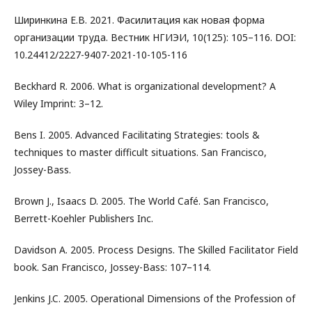
Ширинкина Е.В. 2021. Фасилитация как новая форма
организации труда. Вестник НГИЭИ, 10(125): 105–116. DOI:
10.24412/2227-9407-2021-10-105-116
Beckhard R. 2006. What is organizational development? A
Wiley Imprint: 3–12.
Bens I. 2005. Advanced Facilitating Strategies: tools &
techniques to master difficult situations. San Francisco,
Jossey-Bass.
Brown J., Isaacs D. 2005. The World Café. San Francisco,
Berrett-Koehler Publishers Inc.
Davidson A. 2005. Process Designs. The Skilled Facilitator Field
book. San Francisco, Jossey-Bass: 107–114.
Jenkins J.C. 2005. Operational Dimensions of the Profession of