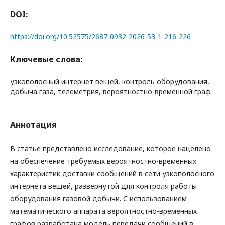
DOI:
https://doi.org/10.52575/2687-0932-2026-53-1-216-226
Ключевые слова:
узкополосный интернет вещей, контроль оборудования,
добыча газа, телеметрия, вероятностно-временной граф
Аннотация
В статье представлено исследование, которое нацелено
на обеспечение требуемых вероятностно-временных
характеристик доставки сообщений в сети узкополосного
интернета вещей, развернутой для контроля работы
оборудования газовой добычи. С использованием
математического аппарата вероятностно-временных
графов разработана модель передачи сообщений в