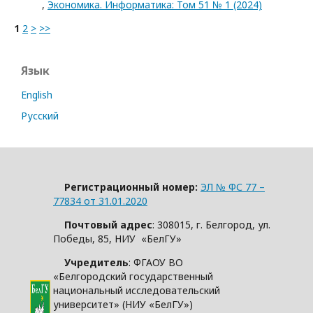
,
Экономика. Информатика: Том 51 № 1 (2024)
1
2
>
>>
Язык
English
Русский
Регистрационный номер:
ЭЛ № ФС 77 –
77834 от 31.01.2020
Почтовый адрес
: 308015, г. Белгород, ул.
Победы, 85, НИУ «БелГУ»
Учредитель
: ФГАОУ ВО
«Белгородский государственный
национальный исследовательский
университет» (НИУ «БелГУ»)