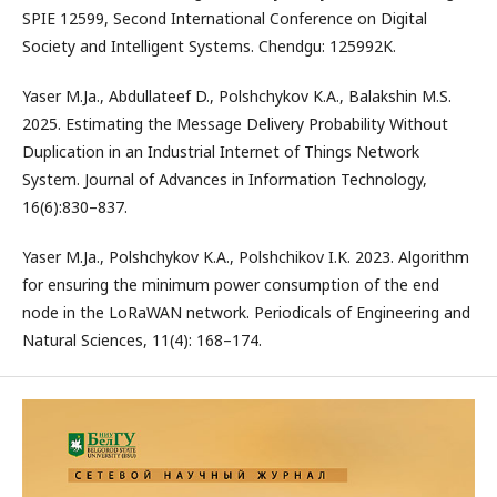
SPIE 12599, Second International Conference on Digital
Society and Intelligent Systems. Chendgu: 125992K.
Yaser M.Ja., Abdullateef D., Polshchykov K.A., Balakshin M.S.
2025. Estimating the Message Delivery Probability Without
Duplication in an Industrial Internet of Things Network
System. Journal of Advances in Information Technology,
16(6):830–837.
Yaser M.Ja., Polshchykov K.A., Polshchikov I.K. 2023. Algorithm
for ensuring the minimum power consumption of the end
node in the LoRaWAN network. Periodicals of Engineering and
Natural Sciences, 11(4): 168–174.