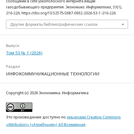
сообщений в сети узкополосного интернета вещей
газодобывающего предприятия.
Экономика. Информатика
,
53
(1),
216-226. https://doi.org/10.52575/2687-0932-2026-53-1-216-226
Другие форматы библиографических ссылок
Выпуск
Том 53 № 1 (2026)
Раздел
ИНФОКОММУНИКАЦИОННЫЕ ТЕХНОЛОГИИ
Copyright (c) 2026 Экономика. Информатика
Это произведение доступно по
лицензии Creative Commons
«Attribution» («Атрибуция») 4.0 Всемирная
.