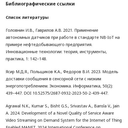
Библиографические ссылки
Список литературы
Головнин И.В., Гаврилов А.В. 2021. Применение
автономных датчиков при работе в стандарте NB-IoT на
примере нефтедобывающего предприятия.
Инновационные технологии: теория, инструменты,
практика, 1: 142–148.
Ясир М.Д.Я., Польщиков К.А., Федоров В.И. 2023. Модель
доставки сообщения в сенсорной сети с низким
энергопотреблением. Экономика. Информатика, 50(2):
439–447. DOI 10.52575/2687-0932-2023-50-2-439-447.
Agrawal N.K., Kumar S., Bisht G.S., Srivastav A., Bansla V., Jain
A. 2024. Development of a Novel Quality of Service Aware
Video Streaming on Demand System for the Internet of Thing
Enabled MANET. 2024 International Conference on