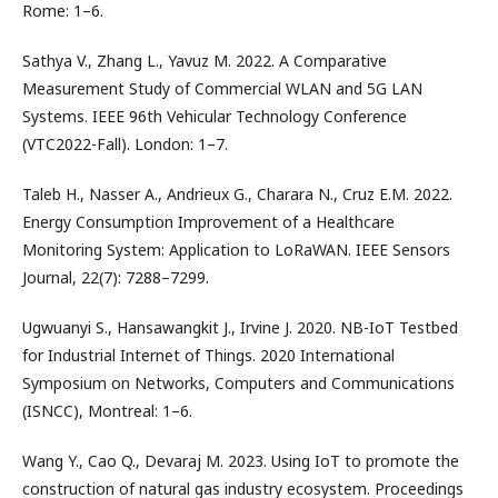
Rome: 1–6.
Sathya V., Zhang L., Yavuz M. 2022. A Comparative
Measurement Study of Commercial WLAN and 5G LAN
Systems. IEEE 96th Vehicular Technology Conference
(VTC2022-Fall). London: 1–7.
Taleb H., Nasser A., Andrieux G., Charara N., Cruz E.M. 2022.
Energy Consumption Improvement of a Healthcare
Monitoring System: Application to LoRaWAN. IEEE Sensors
Journal, 22(7): 7288–7299.
Ugwuanyi S., Hansawangkit J., Irvine J. 2020. NB-IoT Testbed
for Industrial Internet of Things. 2020 International
Symposium on Networks, Computers and Communications
(ISNCC), Montreal: 1–6.
Wang Y., Cao Q., Devaraj M. 2023. Using IoT to promote the
construction of natural gas industry ecosystem. Proceedings