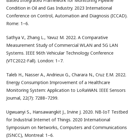
Based Integrated Framework for Monitoring Pipeline
Condition in Oil and Gas Industry. 2023 International
Conference on Control, Automation and Diagnosis (ICCAD).
Rome: 1–6.
Sathya V., Zhang L., Yavuz M. 2022. A Comparative
Measurement Study of Commercial WLAN and 5G LAN
Systems. IEEE 96th Vehicular Technology Conference
(VTC2022-Fall). London: 1–7.
Taleb H., Nasser A., Andrieux G., Charara N., Cruz E.M. 2022.
Energy Consumption Improvement of a Healthcare
Monitoring System: Application to LoRaWAN. IEEE Sensors
Journal, 22(7): 7288–7299.
Ugwuanyi S., Hansawangkit J., Irvine J. 2020. NB-IoT Testbed
for Industrial Internet of Things. 2020 International
Symposium on Networks, Computers and Communications
(ISNCC), Montreal: 1–6.