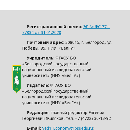
Регистрационный номер:
ЭЛ № ФС 77 –
77834 от 31.01.2020
Почтовый адрес
: 308015, г. Белгород, ул.
Победы, 85, НИУ «БелГУ»
Учредитель
: ФГАОУ ВО
«Белгородский государственный
национальный исследовательский
университет» (НИУ «БелГУ»)
Издатель
: ФГАОУ ВО
«Белгородский государственный
национальный исследовательский
университет» (НИУ «БелГУ»)
Редакция:
главный редактор Евгений
Георгиевич Жиляков, тел. +7 (4722) 30-13-92
E-mail:
Ved1_Economy@bsuedu.ru
;