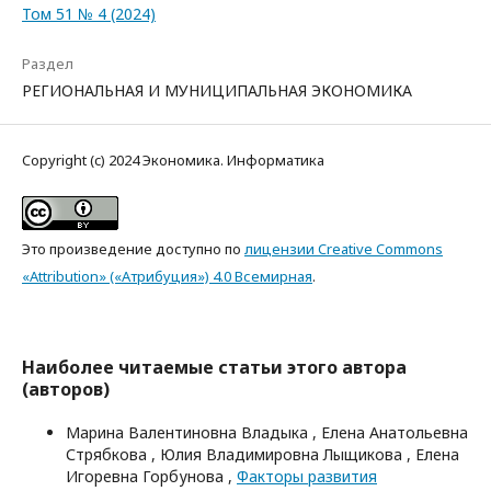
Том 51 № 4 (2024)
Раздел
РЕГИОНАЛЬНАЯ И МУНИЦИПАЛЬНАЯ ЭКОНОМИКА
Copyright (c) 2024 Экономика. Информатика
Это произведение доступно по
лицензии Creative Commons
«Attribution» («Атрибуция») 4.0 Всемирная
.
Наиболее читаемые статьи этого автора
(авторов)
Марина Валентиновна Владыка , Елена Анатольевна
Стрябкова , Юлия Владимировна Лыщикова , Елена
Игоревна Горбунова ,
Факторы развития