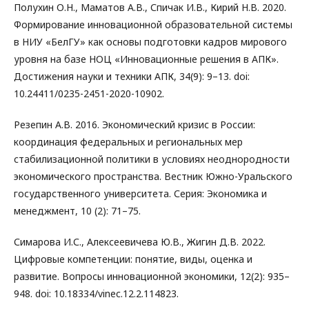
Полухин О.Н., Маматов А.В., Спичак И.В., Кирий Н.В. 2020.
Формирование инновационной образовательной системы
в НИУ «БелГУ» как основы подготовки кадров мирового
уровня на базе НОЦ «Инновационные решения в АПК».
Достижения науки и техники АПК, 34(9): 9–13. doi:
10.24411/0235-2451-2020-10902.
Резепин А.В. 2016. Экономический кризис в России:
координация федеральных и региональных мер
стабилизационной политики в условиях неоднородности
экономического пространства. Вестник Южно-Уральского
государственного университета. Серия: Экономика и
менеджмент, 10 (2): 71–75.
Симарова И.С., Алексеевичева Ю.В., Жигин Д.В. 2022.
Цифровые компетенции: понятие, виды, оценка и
развитие. Вопросы инновационной экономики, 12(2): 935–
948. doi: 10.18334/vinec.12.2.114823.