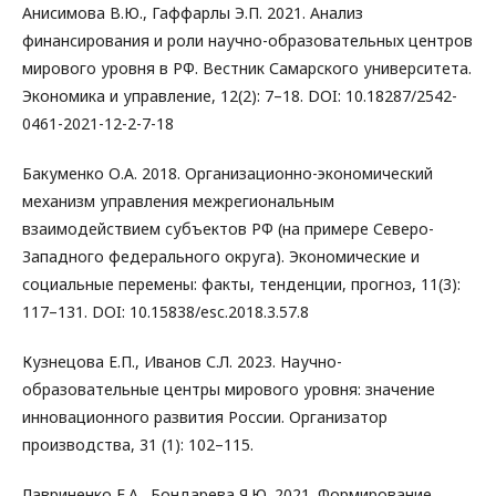
Анисимова В.Ю., Гаффарлы Э.П. 2021. Анализ
финансирования и роли научно-образовательных центров
мирового уровня в РФ. Вестник Самарского университета.
Экономика и управление, 12(2): 7–18. DOI: 10.18287/2542-
0461-2021-12-2-7-18
Бакуменко О.А. 2018. Организационно-экономический
механизм управления межрегиональным
взаимодействием субъектов РФ (на примере Северо-
Западного федерального округа). Экономические и
социальные перемены: факты, тенденции, прогноз, 11(3):
117–131. DOI: 10.15838/esc.2018.3.57.8
Кузнецова Е.П., Иванов С.Л. 2023. Научно-
образовательные центры мирового уровня: значение
инновационного развития России. Организатор
производства, 31 (1): 102–115.
Лавриненко Е.А., Бондарева Я.Ю. 2021. Формирование