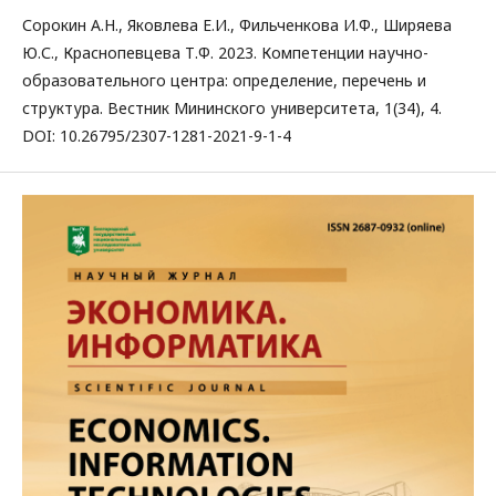
Сорокин А.Н., Яковлева Е.И., Фильченкова И.Ф., Ширяева
Ю.С., Краснопевцева Т.Ф. 2023. Компетенции научно-
образовательного центра: определение, перечень и
структура. Вестник Мининского университета, 1(34), 4.
DOI: 10.26795/2307-1281-2021-9-1-4