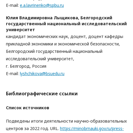
E-mail:
e.a.lavrinenko@spbu.ru
Юлия Владимировна Лыщикова,
Белгородский
государственный национальный исследовательский
университет
кандидат экономических наук, доцент, доцент кафедры
прикладной экономики и экономической безопасности,
Белгородский государственный национальный
исследовательский университет,
г. Белгород, Россия
E-mail:
lyshchikova@bsuedu.ru
Библиографические ссылки
Список источников
Подведены итоги деятельности научно-образовательных
центров за 2022 год. URL.
https://minobrnauki.gov.ru/press-