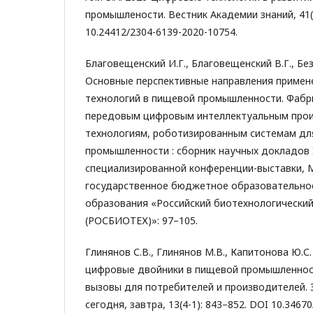
промышлености. Вестник Академии знаний, 41(6
10.24412/2304-6139-2020-10754.
Благовещенский И.Г., Благовещенский В.Г., Без
Основные перспективные направления примен
технологий в пищевой промышленности. Фабр
передовым цифровым интеллектуальным про
технологиям, роботизированным системам дл
промышленности : сборник научных докладов
специализированной конференции-выставки, 
государственное бюджетное образовательно
образования «Российский биотехнологический
(РОСБИОТЕХ)»: 97–105.
Глинянов С.В., Глинянов М.В., Капитонова Ю.С
цифровые двойники в пищевой промышленнос
вызовы для потребителей и производителей. 
сегодня, завтра, 13(4-1): 843–852. DOI 10.34670