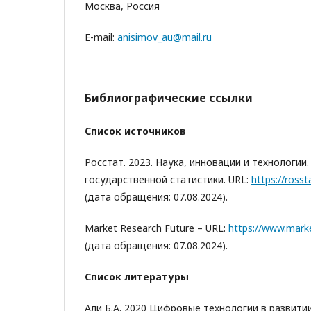
Москва, Россия
E-mail:
anisimov_au@mail.ru
Библиографические ссылки
Список источников
Росстат. 2023. Наука, инновации и технологи
государственной статистики. URL:
https://rosst
(дата обращения: 07.08.2024).
Market Research Future – URL:
https://www.mark
(дата обращения: 07.08.2024).
Список литературы
Али Б.А. 2020 Цифровые технологии в развит