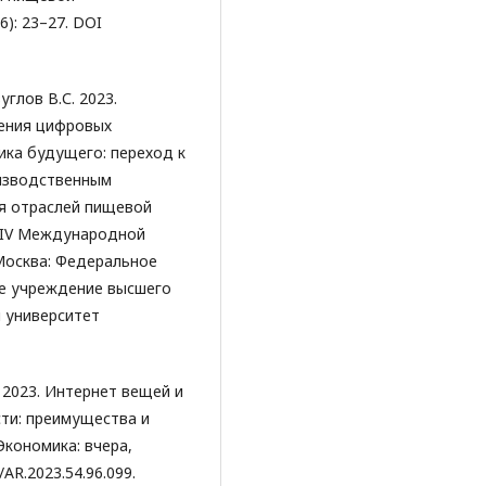
): 23–27. DOI
углов В.С. 2023.
ения цифровых
ика будущего: переход к
изводственным
я отраслей пищевой
 IV Международной
Москва: Федеральное
е учреждение высшего
 университет
. 2023. Интернет вещей и
ти: преимущества и
Экономика: вчера,
/AR.2023.54.96.099.