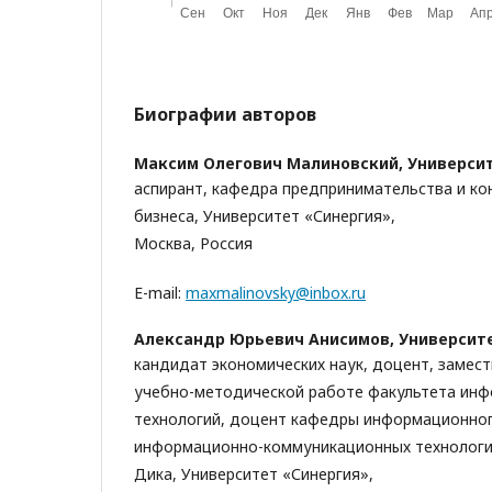
Биографии авторов
Максим Олегович Малиновский,
Универси
аспирант, кафедра предпринимательства и ко
бизнеса, Университет «Синергия»,
Москва, Россия
E-mail:
maxmalinovsky@inbox.ru
Александр Юрьевич Анисимов,
Университ
кандидат экономических наук, доцент, замес
учебно-методической работе факультета ин
технологий, доцент кафедры информационно
информационно-коммуникационных технологий
Дика, Университет «Синергия»,