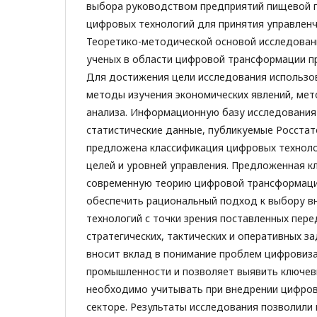
выбора руководством предприятий пищевой
цифровых технологий для принятия управленч
Теоретико-методической основой исследован
ученых в области цифровой трансформации п
Для достижения цели исследования использ
методы изучения экономических явлений, мет
анализа. Информационную базу исследования
статистические данные, публикуемые Росстат
предложена классификация цифровых технолог
целей и уровней управления. Предложенная 
современную теорию цифровой трансформаци
обеспечить рациональный подход к выбору 
технологий с точки зрения поставленных пер
стратегических, тактических и оперативных з
вносит вклад в понимание проблем цифровиз
промышленности и позволяет выявить ключев
необходимо учитывать при внедрении цифров
секторе. Результаты исследования позволили