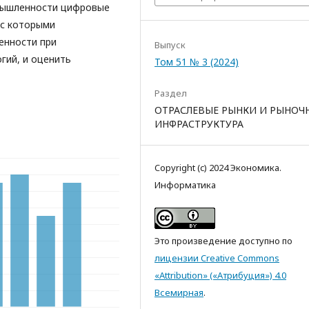
мышленности цифровые
 с которыми
енности при
Выпуск
гий, и оценить
Том 51 № 3 (2024)
Раздел
ОТРАСЛЕВЫЕ РЫНКИ И РЫНОЧ
ИНФРАСТРУКТУРА
Copyright (c) 2024 Экономика.
Информатика
Это произведение доступно по
лицензии Creative Commons
«Attribution» («Атрибуция») 4.0
Всемирная
.