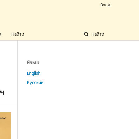
Вход
а
Найти
Найти
Язык
English
Русский
ач