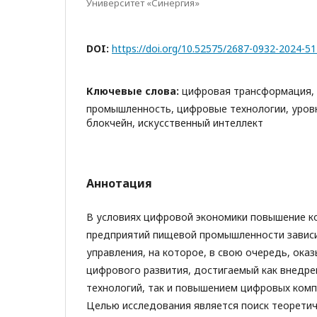
Университет «Синергия»
DOI:
https://doi.org/10.52575/2687-0932-2024-5
Ключевые слова:
цифровая трансформация,
промышленность, цифровые технологии, уров
блокчейн, искусственный интеллект
Аннотация
В условиях цифровой экономики повышение к
предприятий пищевой промышленности зависи
управления, на которое, в свою очередь, ока
цифрового развития, достигаемый как внедр
технологий, так и повышением цифровых комп
Целью исследования является поиск теорети