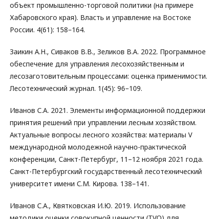
объект промышленно-торговой политики (на примере
Хабаровского края). Власть и управление на Востоке
России. 4(61): 158–164.
Заикин А.Н., Сиваков В.В., Зеликов В.А. 2022. Программное
обеспечение для управления лесохозяйственным и
лесозаготовительным процессами: оценка применимости.
Лесотехнический журнал. 1(45): 96–109.
Иванов С.А. 2021. Элементы информационной поддержки
принятия решений при управлении лесным хозяйством.
Актуальные вопросы лесного хозяйства: материалы V
международной молодежной научно-практической
конференции, Санкт-Петербург, 11–12 ноября 2021 года.
Санкт-Петербургский государственный лесотехнический
университет имени С.М. Кирова. 138–141.
Иванов С.А., Квятковская И.Ю. 2019. Использование
методики оценки совокупной ценности (TVO) для