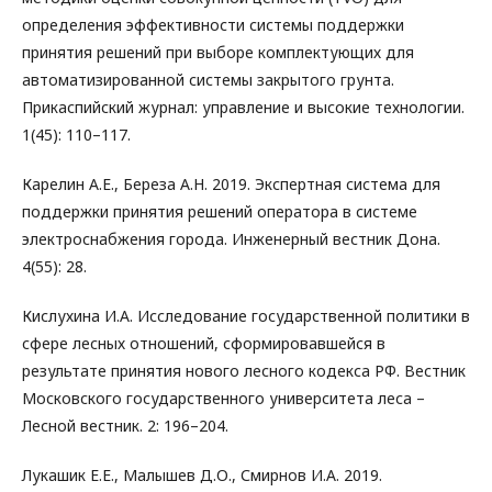
определения эффективности системы поддержки
принятия решений при выборе комплектующих для
автоматизированной системы закрытого грунта.
Прикаспийский журнал: управление и высокие технологии.
1(45): 110–117.
Карелин А.Е., Береза А.Н. 2019. Экспертная система для
поддержки принятия решений оператора в системе
электроснабжения города. Инженерный вестник Дона.
4(55): 28.
Кислухина И.А. Исследование государственной политики в
сфере лесных отношений, сформировавшейся в
результате принятия нового лесного кодекса РФ. Вестник
Московского государственного университета леса –
Лесной вестник. 2: 196–204.
Лукашик Е.Е., Малышев Д.О., Смирнов И.А. 2019.