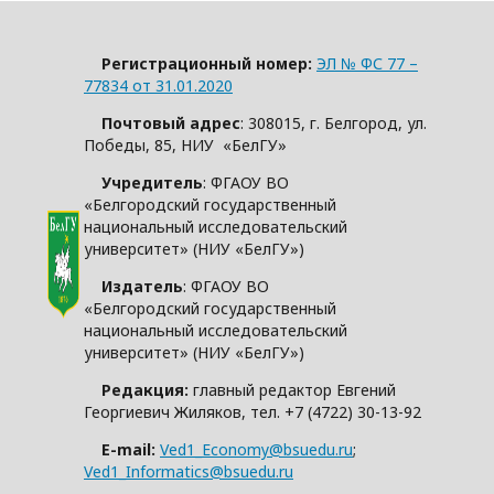
Регистрационный номер:
ЭЛ № ФС 77 –
77834 от 31.01.2020
Почтовый адрес
: 308015, г. Белгород, ул.
Победы, 85, НИУ «БелГУ»
Учредитель
: ФГАОУ ВО
«Белгородский государственный
национальный исследовательский
университет» (НИУ «БелГУ»)
Издатель
: ФГАОУ ВО
«Белгородский государственный
национальный исследовательский
университет» (НИУ «БелГУ»)
Редакция:
главный редактор Евгений
Георгиевич Жиляков, тел. +7 (4722) 30-13-92
E-mail:
Ved1_Economy@bsuedu.ru
;
Ved1_Informatics@bsuedu.ru