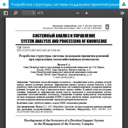
Разработка структуры системы поддержки принятия решений при управлении лесохозяйственным комплексом