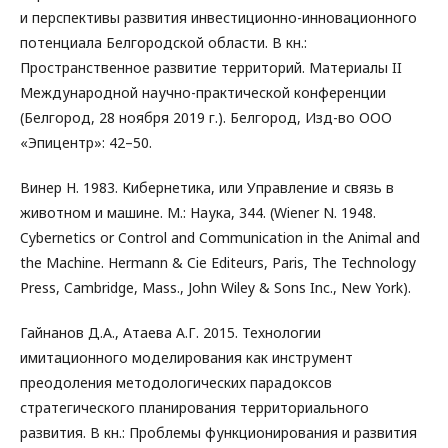
и перспективы развития инвестиционно-инновационного
потенциала Белгородской области. В кн.:
Пространственное развитие территорий. Материалы II
Международной научно-практической конференции
(Белгород, 28 ноября 2019 г.). Белгород, Изд-во ООО
«Эпицентр»: 42–50.
Винер Н. 1983. Кибернетика, или Управление и связь в
животном и машине. М.: Наука, 344. (Wiener N. 1948.
Cybernetics or Control and Communication in the Animal and
the Machine. Hermann & Cie Editeurs, Paris, The Technology
Press, Cambridge, Mass., John Wiley & Sons Inc., New York).
Гайнанов Д.А., Атаева А.Г. 2015. Технологии
имитационного моделирования как инструмент
преодоления методологических парадоксов
стратегического планирования территориального
развития. В кн.: Проблемы функционирования и развития