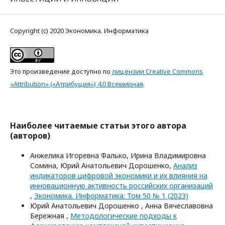
Copyright (c) 2020 Экономика. Информатика
Это произведение доступно по
лицензии Creative Commons
«Attribution» («Атрибуция») 4.0 Всемирная
.
Наиболее читаемые статьи этого автора
(авторов)
Анжелика Игоревна Фалько, Ирина Владимировна
Сомина, Юрий Анатольевич Дорошенко,
Анализ
индикаторов цифровой экономики и их влияния на
инновационную активность российских организаций
,
Экономика. Информатика: Том 50 № 1 (2023)
Юрий Анатольевич Дорошенко , Анна Вячеславовна
Бережная ,
Методологические подходы к