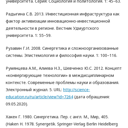
университета. Серия: Социология и политология. 1: 45–63.
Радыгина С.В. 2013. Инвестиционная инфраструктура как
фактор активизации инновационно-инвестиционной
деятельности в регионе. Вестник Удмуртского
университета. 1: 55–59.
Рузавин Г.И. 2008. Синергетика и сложноорганизованные
системы. Эпистемология и философия науки. 1: 100–116.
Румянцева А.М., Алиева Н.З., Шевченко Ю.С. 2012. Концепт
«конвергирующие технологии» в междисциплинарном
контексте. Современные проблемы науки и образования.
Электронный журнал. 5. URL:
http://science-
education.ru/ru/article/view?id=7264
(дата обращения:
09.05.2020).
Хакен Г. 1980. Синергетика. Пер. с англ. М., Мир, 405.
(Haken H. 1978. Synergetik. Springer-Verlag Berlin Heidelberg