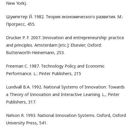
New York).
Шумпетер Й. 1982. Теория экономического развития. М.:
Прогресс, 455.
Drucker P. F. 2007. Innovation and entrepreneurship: practice
and principles. Amsterdam [etc.]: Elsevier; Oxford:
Butterworth-Heinemann, 253.
Freeman C. 1987. Technology Policy and Economic
Performance. L.: Pinter Publishers, 215
Lundvall B.A. 1992. National Systems of Innovation: Towards
a Theory of Innovation and Interactive Learning. L., Pinter
Publishers, 317.
Nelson R. 1993. National Innovation Systems. Oxford, Oxford
University Press, 541.