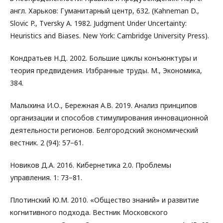
англ. Харьков: Гуманитарный центр, 632. (Kahneman D.,
Slovic P., Tversky A. 1982. Judgment Under Uncertainty:
Heuristics and Biases. New York: Cambridge University Press).
Кондратьев Н.Д. 2002. Большие циклы конъюнктуры и
теория предвидения. Избранные труды. M., Экономика,
384.
Малыхина И.О., Бережная А.В. 2019. Анализ принципов
организации и способов стимулирования инновационной
деятельности регионов. Белгородский экономический
вестник. 2 (94): 57–61.
Новиков Д.А. 2016. Кибернетика 2.0. Проблемы
управления. 1: 73–81.
Плотинский Ю.М. 2010. «Общество знаний» и развитие
когнитивного подхода. Вестник Московского