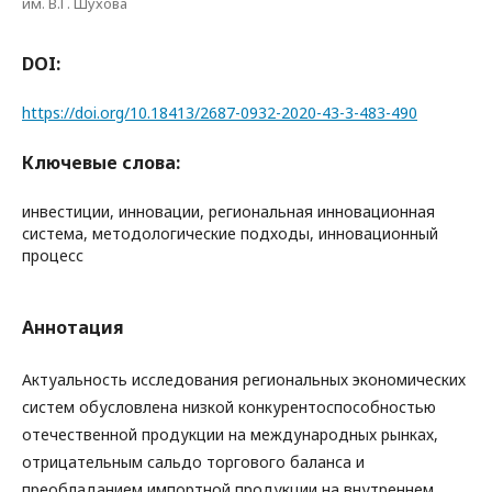
им. В.Г. Шухова
DOI:
https://doi.org/10.18413/2687-0932-2020-43-3-483-490
Ключевые слова:
инвестиции, инновации, региональная инновационная
система, методологические подходы, инновационный
процесс
Аннотация
Актуальность исследования региональных экономических
систем обусловлена низкой конкурентоспособностью
отечественной продукции на международных рынках,
отрицательным сальдо торгового баланса и
преобладанием импортной продукции на внутреннем