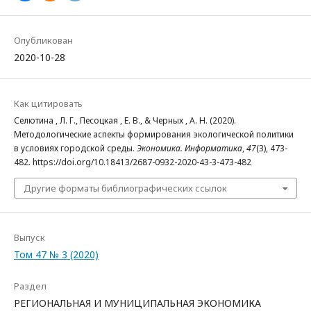
Опубликован
2020-10-28
Как цитировать
Селютина , Л. Г., Песоцкая , Е. В., & Черных , А. Н. (2020).
Методологические аспекты формирования экологической политики
в условиях городской среды.
Экономика. Информатика
,
47
(3), 473-
482. https://doi.org/10.18413/2687-0932-2020-43-3-473-482
Другие форматы библиографических ссылок
Выпуск
Том 47 № 3 (2020)
Раздел
РЕГИОНАЛЬНАЯ И МУНИЦИПАЛЬНАЯ ЭКОНОМИКА