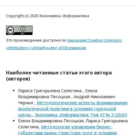
Copyright (c) 2020 Экономика. Информатика
Это произведение доступно по
лицензии Creative Commons
«Attribution» («Атрибуция») 4.0 Всемирная
.
Наиболее читаемые статьи этого автора
(авторов)
Лариса Григорьевна Селютина , Елена
Владимировна Песоцкая , Андрей Николаевич
Черных ,
Методологические аспекты формирования
экологической политики в условиях городской
среды
,
Экономика. Информатика: Том 47 № 3 (2020)
Елена Владимировна Песоцкая, Лариса Григорьевна
Селютина,
Методология управления бизнес-
субъектами рынка туристских услуг в условиях