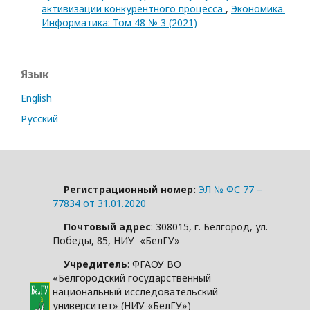
активизации конкурентного процесса
,
Экономика.
Информатика: Том 48 № 3 (2021)
Язык
English
Русский
Регистрационный номер:
ЭЛ № ФС 77 –
77834 от 31.01.2020
Почтовый адрес
: 308015, г. Белгород, ул.
Победы, 85, НИУ «БелГУ»
Учредитель
: ФГАОУ ВО
«Белгородский государственный
национальный исследовательский
университет» (НИУ «БелГУ»)