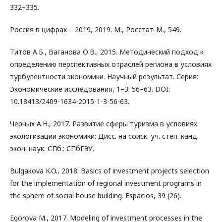
332–335.
Россия в цифрах – 2019, 2019. М., Росстат-M., 549.
Титов А.Б., Ваганова О.В., 2015. Методический подход к
определению перспективных отраслей региона в условиях
турбулентности экономики. Научный результат. Серия:
Экономические исследования, 1–3: 56–63. DOI:
10.18413/2409-1634-2015-1-3-56-63.
Черных А.Н., 2017. Развитие сферы туризма в условиях
экологизации экономики: Дисс. на соиск. уч. степ. канд.
экон. наук. СПб.: СПбГЭУ.
Bulgakova K.O., 2018. Basics of investment projects selection
for the implementation of regional investment programs in
the sphere of social house building. Espacios, 39 (26).
Egorova M., 2017. Modeling of investment processes in the