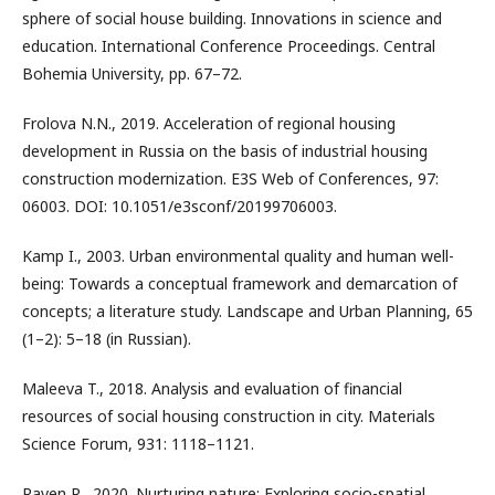
sphere of social house building. Innovations in science and
education. International Conference Proceedings. Central
Bohemia University, pp. 67–72.
Frolova N.N., 2019. Acceleration of regional housing
development in Russia on the basis of industrial housing
construction modernization. E3S Web of Conferences, 97:
06003. DOI: 10.1051/e3sconf/20199706003.
Kamp I., 2003. Urban environmental quality and human well-
being: Towards a conceptual framework and demarcation of
concepts; a literature study. Landscape and Urban Planning, 65
(1–2): 5–18 (in Russian).
Maleeva T., 2018. Analysis and evaluation of financial
resources of social housing construction in city. Materials
Science Forum, 931: 1118–1121.
Raven R., 2020. Nurturing nature: Exploring socio-spatial