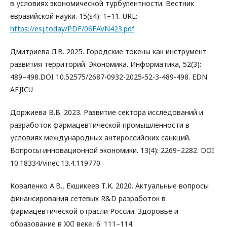
в условиях экономической турбулентности. Вестник
евразийской науки. 15(s4): 1–11. URL:
https://esj.today/PDF/06FAVN423.pdf
Дмитриева Л.В. 2025. Городские токены как инструмент
развития территорий. Экономика. Информатика, 52(3):
489–498.DOI 10.52575/2687-0932-2025-52-3-489-498. EDN
AEJICU
Доржиева В.В. 2023. Развитие сектора исследований и
разработок фармацевтической промышленности в
условиях международных антироссийских санкций.
Вопросы инновационной экономики. 13(4): 2269–2282. DOI
10.18334/vinec.13.4.119770
Коваленко А.В., Екшикеев Т.К. 2020. Актуальные вопросы
финансирования сетевых R&D разработок в
фармацевтической отрасли России. Здоровье и
образование в XXI веке, 6: 111–114.