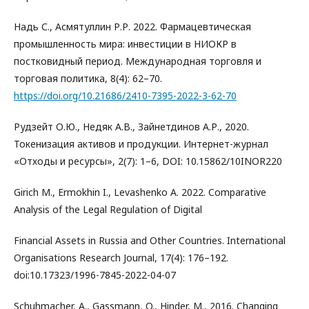
Надь С., Асмятуллин Р.Р. 2022. Фармацевтическая
промышленность мира: инвестиции в НИОКР в
постковидный период. Международная торговля и
торговая политика, 8(4): 62–70.
https://doi.org/10.21686/2410-7395-2022-3-62-70
Рудзейт О.Ю., Недяк А.В., Зайнетдинов А.Р., 2020.
Токенизация активов и продукции. Интернет-журнал
«Отходы и ресурсы», 2(7): 1–6, DOI: 10.15862/10INOR220
Girich M., Ermokhin I., Levashenko A. 2022. Comparative
Analysis of the Legal Regulation of Digital
Financial Assets in Russia and Other Countries. International
Organisations Research Journal, 17(4): 176–192.
doi:10.17323/1996-7845-2022-04-07
Schuhmacher, A., Gassmann, O., Hinder, M., 2016. Changing