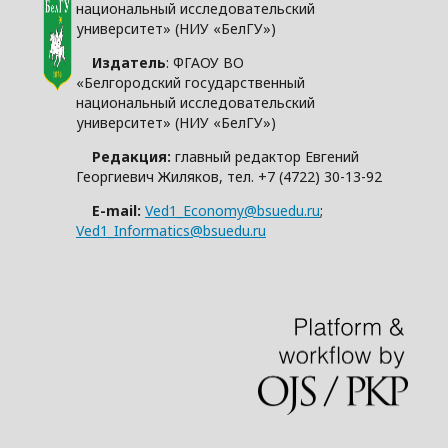
национальный исследовательский
университет» (НИУ «БелГУ»)
Издатель
: ФГАОУ ВО
«Белгородский государственный
национальный исследовательский
университет» (НИУ «БелГУ»)
Редакция:
главный редактор Евгений
Георгиевич Жиляков, тел. +7 (4722) 30-13-92
E-mail:
Ved1_Economy@bsuedu.ru
;
Ved1_Informatics@bsuedu.ru