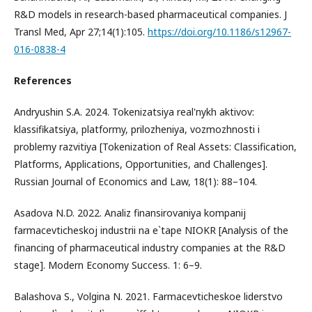
R&D models in research-based pharmaceutical companies. J
Transl Med, Apr 27;14(1):105.
https://doi.org/10.1186/s12967-
016-0838-4
References
Andryushin S.A. 2024. Tokenizatsiya real'nykh aktivov:
klassifikatsiya, platformy, prilozheniya, vozmozhnosti i
problemy razvitiya [Tokenization of Real Assets: Classification,
Platforms, Applications, Opportunities, and Challenges].
Russian Journal of Economics and Law, 18(1): 88–104.
Asadova N.D. 2022. Analiz finansirovaniya kompanij
farmacevticheskoj industrii na e`tape NIOKR [Analysis of the
financing of pharmaceutical industry companies at the R&D
stage]. Modern Economy Success. 1: 6–9.
Balashova S., Volgina N. 2021. Farmacevticheskoe liderstvo