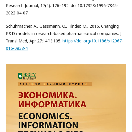
Research Journal, 17(4): 176–192. doi:10.17323/1996-7845-
2022-04-07
Schuhmacher, A., Gassmann, O., Hinder, M., 2016. Changing
R&D models in research-based pharmaceutical companies. J
Transl Med, Apr 27;14(1):105.
https://doi.org/10.1186/s12967-
016-0838-4