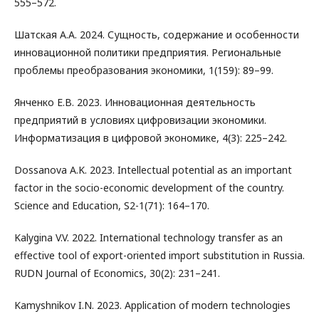
555–572.
Шатская А.А. 2024. Сущность, содержание и особенности
инновационной политики предприятия. Региональные
проблемы преобразования экономики, 1(159): 89–99.
Янченко Е.В. 2023. Инновационная деятельность
предприятий в условиях цифровизации экономики.
Информатизация в цифровой экономике, 4(3): 225–242.
Dossanova A.K. 2023. Intellectual potential as an important
factor in the socio-economic development of the country.
Science and Education, S2-1(71): 164–170.
Kalygina V.V. 2022. International technology transfer as an
effective tool of export-oriented import substitution in Russia.
RUDN Journal of Economics, 30(2): 231–241.
Kamyshnikov I.N. 2023. Application of modern technologies