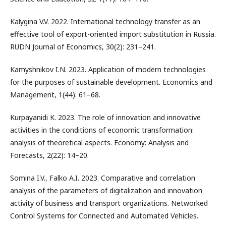
Kalygina V.V. 2022. International technology transfer as an
effective tool of export-oriented import substitution in Russia.
RUDN Journal of Economics, 30(2): 231–241.
Kamyshnikov I.N. 2023. Application of modern technologies
for the purposes of sustainable development. Economics and
Management, 1(44): 61–68.
Kurpayanidi K. 2023. The role of innovation and innovative
activities in the conditions of economic transformation:
analysis of theoretical aspects. Economy: Analysis and
Forecasts, 2(22): 14–20.
Somina I.V., Falko A.I. 2023. Comparative and correlation
analysis of the parameters of digitalization and innovation
activity of business and transport organizations. Networked
Control Systems for Connected and Automated Vehicles.