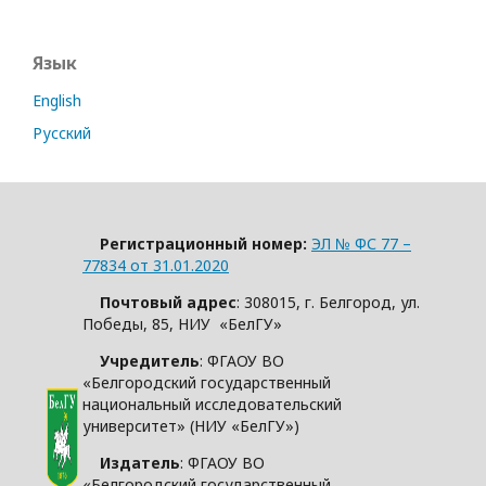
Язык
English
Русский
Регистрационный номер:
ЭЛ № ФС 77 –
77834 от 31.01.2020
Почтовый адрес
: 308015, г. Белгород, ул.
Победы, 85, НИУ «БелГУ»
Учредитель
: ФГАОУ ВО
«Белгородский государственный
национальный исследовательский
университет» (НИУ «БелГУ»)
Издатель
: ФГАОУ ВО
«Белгородский государственный