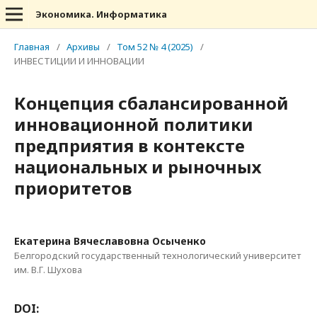
Экономика. Информатика
Главная
/
Архивы
/
Том 52 № 4 (2025)
/
ИНВЕСТИЦИИ И ИННОВАЦИИ
Концепция сбалансированной
инновационной политики
предприятия в контексте
национальных и рыночных
приоритетов
Екатерина Вячеславовна Осыченко
Белгородский государственный технологический университет
им. В.Г. Шухова
DOI: