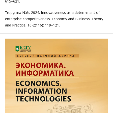
615–621.
Tropynina N.Ye. 2024. Innovativeness as a determinant of
enterprise competitiveness. Economy and Business: Theory
and Practice, 10-2(116): 119–121.