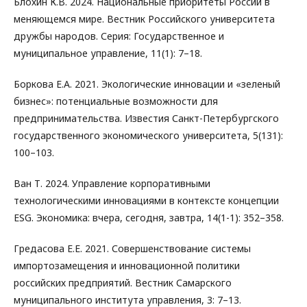
Блохин К.В. 2024. Национальные приоритеты России в
меняющемся мире. Вестник Российского университета
дружбы народов. Серия: Государственное и
муниципальное управление, 11(1): 7–18.
Боркова Е.А. 2021. Экологические инновации и «зеленый
бизнес»: потенциальные возможности для
предпринимательства. Известия Санкт-Петербургского
государственного экономического университета, 5(131):
100–103.
Ван Т. 2024. Управление корпоративными
технологическими инновациями в контексте концепции
ESG. Экономика: вчера, сегодня, завтра, 14(1-1): 352–358.
Гредасова Е.Е. 2021. Совершенствование системы
импортозамещения и инновационной политики
российских предприятий. Вестник Самарского
муниципального института управления, 3: 7–13.