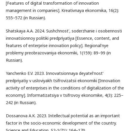
[Features of digital transformation of innovation
management in companies]. Kreativnaya ekonomika, 16(2):
555–572 (in Russian).
Shatskaya A.A. 2024. Sushchnost', soderzhanie i osobennosti
innovatsionnoy politiki predpriyatiya [Essence, content, and
features of enterprise innovation policy]. Regional'nye
problemy preobrazovaniya ekonomiki, 1(159): 89–99 (in
Russian).
Yanchenko E.V. 2023. Innovatsionnaya deyatel'nost'
predpriyatiy v usloviyakh tsifrovizatsii ekonomiki [Innovation
activity of enterprises in the conditions of digitalization of the
economy]. Informatizatsiya v tsifrovoy ekonomike, 4(3): 225–
242 (in Russian).
Dossanova A.K. 2023. Intellectual potential as an important
factor in the socio-economic development of the country.
Science and Education, S2-1(71): 164–170.