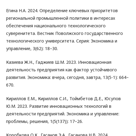
Егина Н.А. 2024. Определение ключевых приоритетов
региональной промышленной политики в интересах
обеспечения национального технологического
суверенитета. Вестник Поволжского государственного
технологического университета. Серия: Экономика и
управление, 3(62): 18–30.
Казиева Ж.Н., Гаджиев Ш.М. 2023. Инновационная
деятельность предприятия как фактор устойчивого
развития. Экономика: вчера, сегодня, завтра, 13(5-1): 664–
670.
Кириллов Е.М., Кириллов С.И., Тоймбетов Д.Е., Юсупов
Ю.М. 2023. Развитие инновационных технологий в
деятельности предприятий. Экономика и управление:
проблемы, решения, 1(5(137)): 17–26.
Коробкова О.К., Гасанов Э.А., Гасанова Н.В. 2024.