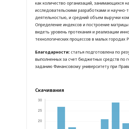
как количество организаций, занимающихся н
исследовательскими разработками и научно-т
деятельностью, и средний объем выручки ком
Определение индексов и построение матрицы
видеть уровень протекания и реализации инн
технологических процессов в малых городах Р
Благодарности:
статья подготовлена по рез
выполненных за счет бюджетных средств по 
заданию Финансовому университету при Прав
Скачивания