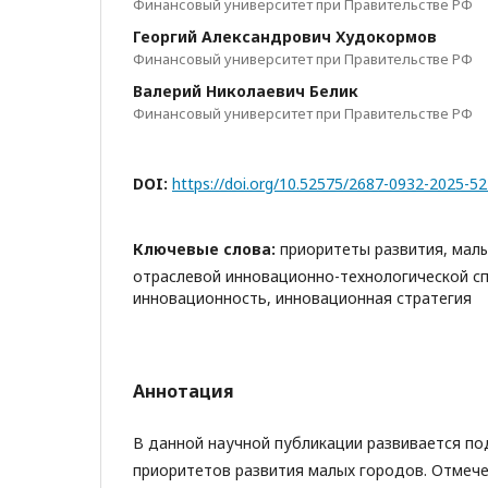
Финансовый университет при Правительстве РФ
Георгий Александрович Худокормов
Финансовый университет при Правительстве РФ
Валерий Николаевич Белик
Финансовый университет при Правительстве РФ
DOI:
https://doi.org/10.52575/2687-0932-2025-5
Ключевые слова:
приоритеты развития, мал
отраслевой инновационно-технологической с
инновационность, инновационная стратегия
Аннотация
В данной научной публикации развивается по
приоритетов развития малых городов. Отмеч