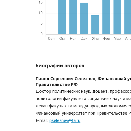
Биографии авторов
Павел Сергеевич Селезнев,
Финансовый у
Правительстве РФ
Доктор политических наук, доцент, профессо
политологии факультета социальных наук и м
декан факультета международных экономичес
Финансовый университет при Правительстве РФ
E-mail:
pseleznev@fa.ru