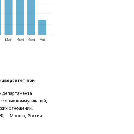
ниверситет при
р департамента
ассовых коммуникаций,
ких отношений,
, г. Москва, Россия