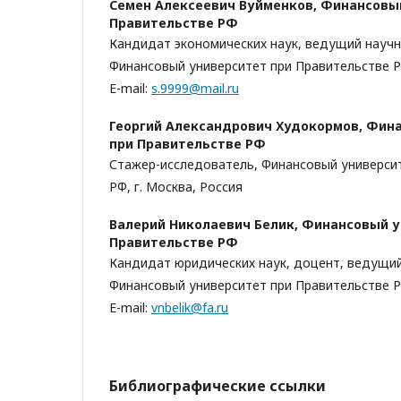
Семен Алексеевич Вуйменков,
Финансовый
Правительстве РФ
Кандидат экономических наук, ведущий научн
Финансовый университет при Правительстве РФ
E-mail:
s.9999@mail.ru
Георгий Александрович Худокормов,
Фина
при Правительстве РФ
Стажер-исследователь, Финансовый универси
РФ, г. Москва, Россия
Валерий Николаевич Белик,
Финансовый у
Правительстве РФ
Кандидат юридических наук, доцент, ведущий
Финансовый университет при Правительстве РФ
E-mail:
vnbelik@fa.ru
Библиографические ссылки