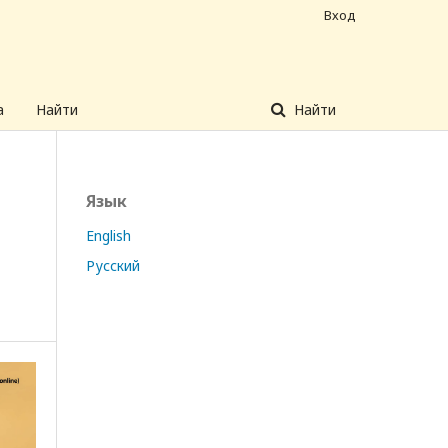
Вход
а
Найти
Найти
Язык
English
Русский