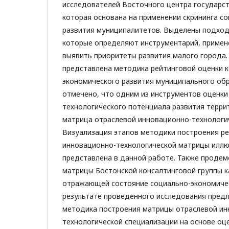
исследователей Восточного центра государст
которая основана на применении скрининга с
развития муниципалитетов. Выделены подход
которые определяют инструментарий, примен
выявить приоритеты развития малого города.
представлена методика рейтинговой оценки 
экономического развития муниципального обр
отмечено, что одним из инструментов оценки
технологического потенциала развития терри
матрица отраслевой инновационно-технологи
Визуализация этапов методики построения р
инновационно-технологической матрицы илл
представлена в данной работе. Также проде
матрицы Бостонской консалтинговой группы 
отражающей состояние социально-экономичес
результате проведенного исследования пред
методика построения матрицы отраслевой ин
технологической специализации на основе оце