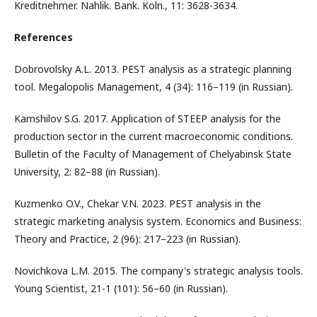
Kreditnehmer. Nahlik. Bank. Koln., 11: 3628-3634.
References
Dobrovolsky A.L. 2013. PEST analysis as a strategic planning
tool. Megalopolis Management, 4 (34): 116–119 (in Russian).
Kamshilov S.G. 2017. Application of STEEP analysis for the
production sector in the current macroeconomic conditions.
Bulletin of the Faculty of Management of Chelyabinsk State
University, 2: 82–88 (in Russian).
Kuzmenko O.V., Chekar V.N. 2023. PEST analysis in the
strategic marketing analysis system. Economics and Business:
Theory and Practice, 2 (96): 217–223 (in Russian).
Novichkova L.M. 2015. The company's strategic analysis tools.
Young Scientist, 21-1 (101): 56–60 (in Russian).