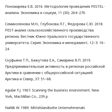
Пономарева Е.В. 2016. Методология проведения PESTEL-
анализа. Экономика и социум, 11 (30): 264–270.
Семиколенова М.Н., Глубокова Л.Г., Федорова С.Ю. 2018.
PEST-анализ сельскохозяйственного производства
региона. Вестник Южно-Уральского государственного
университета. Серия: Экономика и менеджмент, 12–3: 16–
24.
Скуфьина Т.П., Бажутова Е.А., Самарина В.П. 2019.
Предпринимательская активность в регионах российской
Арктики в сравнении с общероссийской ситуацией.
Арктика и Север, 37: 51–68.
Aguilar F.J. 1967. Scanning the business environment. New
York, MacMillan Co., 239 p.
Nahlik W. 1989. Mittelslandisehe Unternehmenals