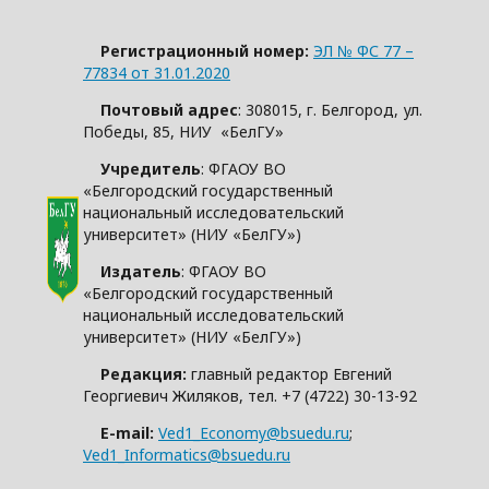
Регистрационный номер:
ЭЛ № ФС 77 –
77834 от 31.01.2020
Почтовый адрес
: 308015, г. Белгород, ул.
Победы, 85, НИУ «БелГУ»
Учредитель
: ФГАОУ ВО
«Белгородский государственный
национальный исследовательский
университет» (НИУ «БелГУ»)
Издатель
: ФГАОУ ВО
«Белгородский государственный
национальный исследовательский
университет» (НИУ «БелГУ»)
Редакция:
главный редактор Евгений
Георгиевич Жиляков, тел. +7 (4722) 30-13-92
E-mail:
Ved1_Economy@bsuedu.ru
;
Ved1_Informatics@bsuedu.ru