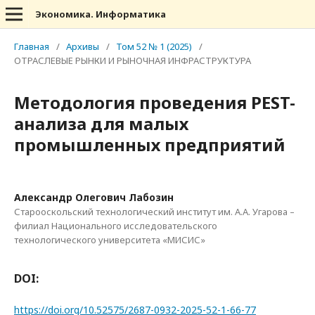
Экономика. Информатика
Главная
/
Архивы
/
Том 52 № 1 (2025)
/
ОТРАСЛЕВЫЕ РЫНКИ И РЫНОЧНАЯ ИНФРАСТРУКТУРА
Методология проведения PEST-
анализа для малых
промышленных предприятий
Александр Олегович Лабозин
Старооскольский технологический институт им. А.А. Угарова –
филиал Национального исследовательского
технологического университета «МИСИС»
DOI:
https://doi.org/10.52575/2687-0932-2025-52-1-66-77