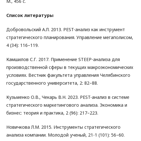
М., 456 с.
Список литературы
Добровольский А.Л. 2013. PEST-анализ как инструмент
стратегического планирования. Управление мегаполисом,
4 (34): 116–119.
Камшилов С.Г. 2017. Применение STEEP-анализа для
производственной сферы в текущих макроэкономических
условиях. Вестник факультета управления Челябинского
государственного университета, 2: 82–88.
Кузьменко О.В., Чекарь В.Н. 2023. PEST-анализ в системе
стратегического маркетингового анализа. Экономика и
бизнес: теория и практика, 2 (96): 217–223.
Новичкова Л.М. 2015. Инструменты стратегического
анализа компании. Молодой ученый, 21-1 (101): 56–60.