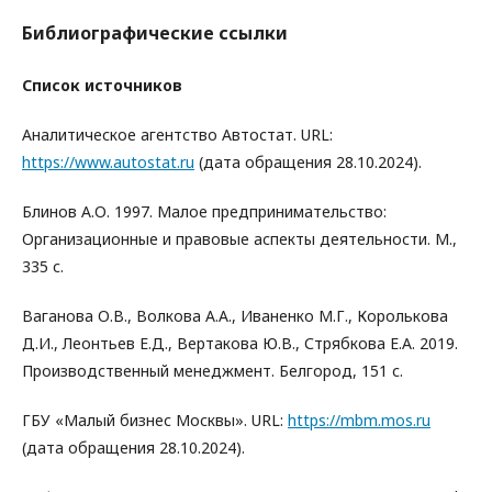
Библиографические ссылки
Список источников
Аналитическое агентство Автостат. URL:
https://www.autostat.ru
(дата обращения 28.10.2024).
Блинов А.О. 1997. Малое предпринимательство:
Организационные и правовые аспекты деятельности. М.,
335 с.
Ваганова О.В., Волкова А.А., Иваненко М.Г., Королькова
Д.И., Леонтьев Е.Д., Вертакова Ю.В., Стрябкова Е.А. 2019.
Производственный менеджмент. Белгород, 151 с.
ГБУ «Малый бизнес Москвы». URL:
https://mbm.mos.ru
(дата обращения 28.10.2024).