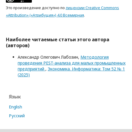
Это произведение доступно по
лицензии Creative Commons
«Attribution» («Атрибуция») 4.0 Всемирная
.
Наиболее читаемые статьи этого автора
(авторов)
Александр Олегович Лабозин,
Методология
проведения PEST-анализа для малых промышленных
предприятий
,
Экономика. Информатика: Том 52 № 1
(2025)
Язык
English
Русский