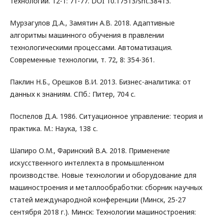
технологии. 12-1: 71-77. DOI 10.17513/snt.38413.
Мурзагулов Д.А., Замятин А.В. 2018. Адаптивные
алгоритмы машинного обучения в правлении
технологическими процессами. Автоматизация.
Современные технологии, т. 72, 8: 354-361.
Паклин Н.Б., Орешков В.И. 2013. Бизнес-аналитика: от
данных к знаниям. СПб.: Питер, 704 с.
Поспелов Д.А. 1986. Ситуационное управление: теория и
практика. М.: Наука, 138 с.
Шапиро О.М., Фаринский В.А. 2018. Применение
искусственного интеллекта в промышленном
производстве. Новые технологии и оборудование для
машиностроения и металлообработки: сборник научных
статей международной конференции (Минск, 25-27
сентября 2018 г.). Минск: Технологии машиностроения: