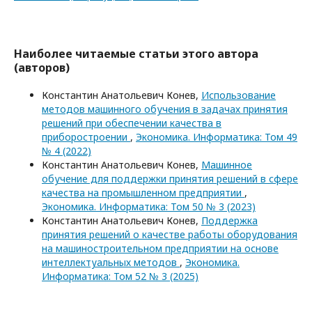
Наиболее читаемые статьи этого автора
(авторов)
Константин Анатольевич Конев,
Использование
методов машинного обучения в задачах принятия
решений при обеспечении качества в
приборостроении
,
Экономика. Информатика: Том 49
№ 4 (2022)
Константин Анатольевич Конев,
Машинное
обучение для поддержки принятия решений в сфере
качества на промышленном предприятии
,
Экономика. Информатика: Том 50 № 3 (2023)
Константин Анатольевич Конев,
Поддержка
принятия решений о качестве работы оборудования
на машиностроительном предприятии на основе
интеллектуальных методов
,
Экономика.
Информатика: Том 52 № 3 (2025)