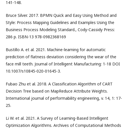
141-148.
Bruce Silver. 2017. BPMN Quick and Easy Using Method and
Style: Process Mapping Guidelines and Examples Using the
Business Process Modeling Standard., Cody-Cassidy Press:
286 р. ISBN-13 978-0982368169
Bustillo A. et al. 2021. Machine-learning for automatic
prediction of flatness deviation considering the wear of the
face mill teeth. Journal of Intelligent Manufacturing: 1-18 DOI
10.1007/s10845-020-01645-3.
Fubao Zhu et al. 2018. A Classification Algorithm of CART
Decision Tree based on MapReduce Attribute Weights.
International journal of performability engineering, v. 14, 1: 17-
25.
Li W. et al. 2021. A Survey of Learning-Based Intelligent
Optimization Algorithms. Archives of Computational Methods