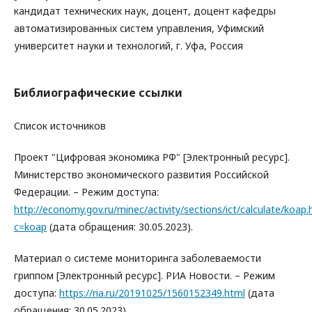
кандидат технических наук, доцент, доцент кафедры
автоматизированных систем управления, Уфимский
университет науки и технологий, г. Уфа, Россия
Библиографические ссылки
Список источников
Проект "Цифровая экономика РФ" [Электронный ресурс].
Министерство экономического развития Российской
Федерации. – Режим доступа:
http://economy.gov.ru/minec/activity/sections/ict/calculate/koap.
c=koap
(дата обращения: 30.05.2023).
Материал о системе мониторинга заболеваемости
гриппом [Электронный ресурс]. РИА Новости. – Режим
доступа:
https://ria.ru/20191025/1560152349.html
(дата
обращения: 30.05.2023).