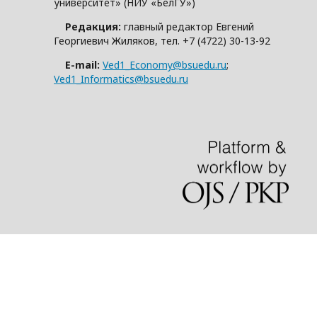
университет» (НИУ «БелГУ»)
Редакция:
главный редактор Евгений
Георгиевич Жиляков, тел. +7 (4722) 30-13-92
E-mail:
Ved1_Economy@bsuedu.ru
;
Ved1_Informatics@bsuedu.ru