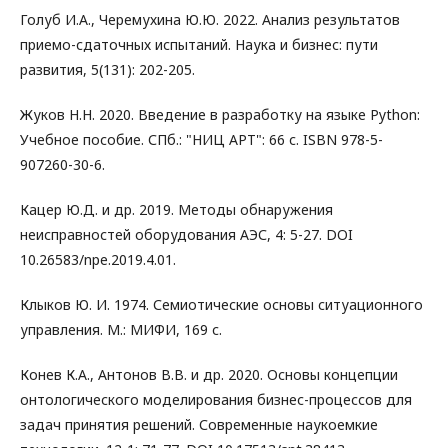
Голуб И.А., Черемухина Ю.Ю. 2022. Анализ результатов
приемо-сдаточных испытаний. Наука и бизнес: пути
развития, 5(131): 202-205.
Жуков Н.Н. 2020. Введение в разработку на языке Python:
Учебное пособие. СПб.: "НИЦ АРТ": 66 с. ISBN 978-5-
907260-30-6.
Кацер Ю.Д. и др. 2019. Методы обнаружения
неисправностей оборудования АЭС, 4: 5-27. DOI
10.26583/npe.2019.4.01.
Клыков Ю. И. 1974. Семиотические основы ситуационного
управления. М.: МИФИ, 169 с.
Конев К.А., Антонов В.В. и др. 2020. Основы концепции
онтологического моделирования бизнес-процессов для
задач принятия решений. Современные наукоемкие