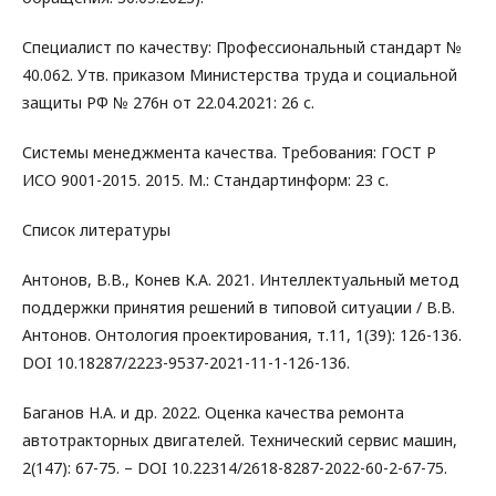
Специалист по качеству: Профессиональный стандарт №
40.062. Утв. приказом Министерства труда и социальной
защиты РФ № 276н от 22.04.2021: 26 с.
Системы менеджмента качества. Требования: ГОСТ Р
ИСО 9001-2015. 2015. М.: Стандартинформ: 23 с.
Список литературы
Антонов, В.В., Конев К.А. 2021. Интеллектуальный метод
поддержки принятия решений в типовой ситуации / В.В.
Антонов. Онтология проектирования, т.11, 1(39): 126-136.
DOI 10.18287/2223-9537-2021-11-1-126-136.
Баганов Н.А. и др. 2022. Оценка качества ремонта
автотракторных двигателей. Технический сервис машин,
2(147): 67-75. – DOI 10.22314/2618-8287-2022-60-2-67-75.