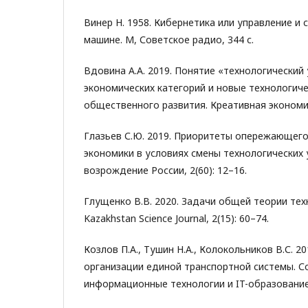
Винер Н. 1958. Кибернетика или управление и 
машине. М, Советское радио, 344 с.
Вдовина А.А. 2019. Понятие «технологический
экономических категорий и новые технологич
общественного развития. Креативная экономика
Глазьев С.Ю. 2019. Приоритеты опережающего
экономики в условиях смены технологических
возрождение России, 2(60): 12–16.
Глущенко В.В. 2020. Задачи общей теории тех
Kazakhstan Science Journal, 2(15): 60–74.
Козлов П.А., Тушин Н.А., Колокольников В.С. 2
организации единой транспортной системы. 
информационные технологии и IT-образование,