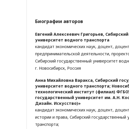
Биографии авторов
Евгений Алексеевич Григорьев,
Сибирский
университет водного транспорта
кандидат экономических наук, доцент, доцен
предпринимательской деятельности, проректо
Сибирский государственный университет водн
г. Новосибирск, Россия
Анна Михайловна Варакса,
Сибирский гос
университет водного транспорта; Новоси
технологический институт (филиал) ФГБО
государственный университет им. А.Н. Ко
Дизайн. Искусство)»
кандидат экономических наук, доцент, доце
истории и права, Сибирский государственный 
транспорта;