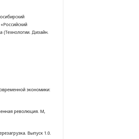
восибирский
 «Российский
а (Технологии. Дизайн.
современной экономики:
енная революция. М,
ерезагрузка. Выпуск 1.0.