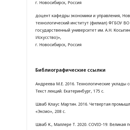
г. Новосибирск, Россия
доцент кафедры экономики и управления, Но
технологический институт (филиал) ФГБОУ ВО
государственный университет им. А.Н. Косыгин
Искусство)»,
г. Новосибирск, Россия
Библиографические ссылки
Андреева М.Е. 2016. Технологические уклады 
Текст лекций. Екатеринбург, 175 с.
Шваб Клаус Мартин. 2016. Четвертая промышл
«Эксмо», 208 с.
Шваб К., Маллере Т. 2020. COVID-19: Великая п