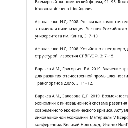
Всемирный экономический форум, 91–93. Route 
Колоньи. Женева Швейцария.
Афанасенко И.Д. 2008. Россия как самостояте
этническая цивилизация. Вестник Российского
университета им. Канта, 3: 7–13.
Афанасенко И.Д. 2008. Хозяйство с неодноро
структурой. Известия СПбГУЭФ, 3: 7–15.
Варакса А.М., Григорьев Е.А. 2019. Значение т
для развития отечественной промышленности 
Транспортное дело, 3: 11–12.
Варакса А.М., Залесова Д.Р. 2019. Возможнос
экономики к инновационной системе развития
современного экономического кризиса. Актуа
инновационной экономики: Материалы V Всер
конференции. Великий Новгород, Изд-во НовГУ