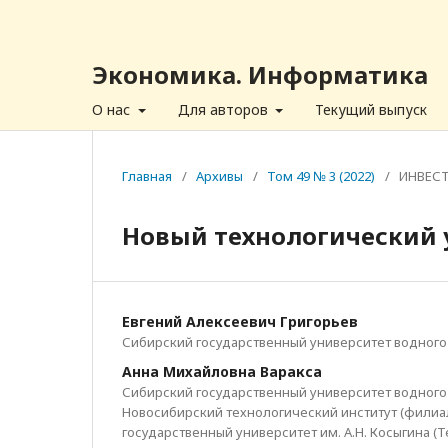
Экономика. Информатика
О нас
Для авторов
Текущий выпуск
Главная
/
Архивы
/
Том 49 № 3 (2022)
/
ИНВЕС
Новый технологический 
Евгений Алексеевич Григорьев
Сибирский государственный университет водного
Анна Михайловна Варакса
Сибирский государственный университет водного 
Новосибирский технологический институт (филиа
государственный университет им. А.Н. Косыгина (