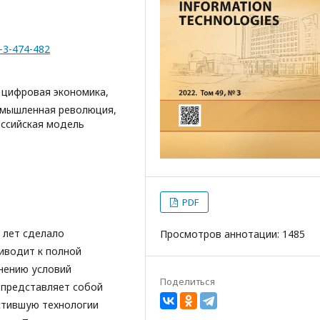
9-3-474-482
 цифровая экономика,
омышленная революция,
оссийская модель
PDF
 лет сделало
Просмотров аннотации: 1485
иводит к полной
енению условий
Поделиться
 представляет собой
тившую технологии