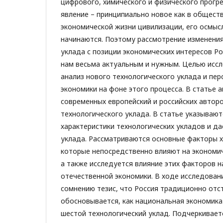
цифрового, химического и физического прогре
явление – принципиально новое как в обществ
экономической жизни цивилизации, его осмыс
начинаются. Поэтому рассмотрение изменения
уклада с позиции экономических интересов Р
нам весьма актуальным и нужным. Целью исс
анализ нового технологического уклада и пер
экономики на фоне этого процесса. В статье 
современных европейский и российских автор
технологического уклада. В статье указывают
характеристики технологических укладов и да
уклада. Рассматриваются основные факторы х
которые непосредственно влияют на экономич
а также исследуется влияние этих факторов 
отечественной экономики. В ходе исследован
сомнению тезис, что Россия традиционно отст
обосновывается, как национальная экономика
шестой технологический уклад. Подчеркивает