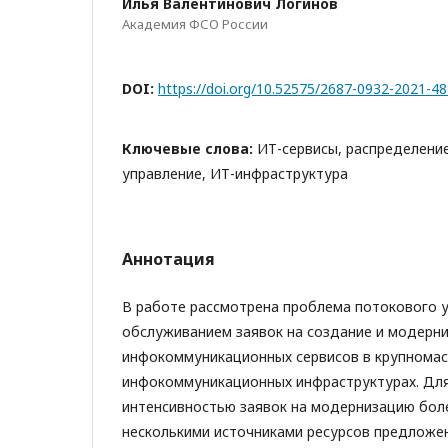
Илья Валентинович Логинов
Академия ФСО России
DOI:
https://doi.org/10.52575/2687-0932-2021-4
Ключевые слова:
ИТ-сервисы, распределени
управление, ИТ-инфраструктура
Аннотация
В работе рассмотрена проблема потокового 
обслуживанием заявок на создание и модерн
инфокоммуникационных сервисов в крупнома
инфокоммуникационных инфраструктурах. Для
интенсивностью заявок на модернизацию более
несколькими источниками ресурсов предложе