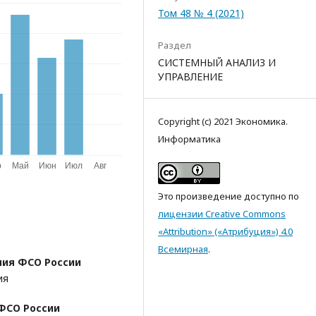
Том 48 № 4 (2021)
Раздел
СИСТЕМНЫЙ АНАЛИЗ И
УПРАВЛЕНИЕ
Copyright (c) 2021 Экономика.
Информатика
Это произведение доступно по
лицензии Creative Commons
«Attribution» («Атрибуция») 4.0
Всемирная
.
ия ФСО России
ия
ФСО России