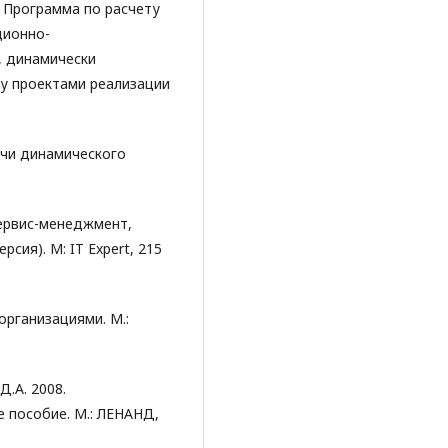
9. Программа по расчету
ционно-
, динамически
у проектами реализации
ачи динамического
Сервис-менеджмент,
сия). М: IT Expert, 215
 организациями. М.:
Д.А. 2008.
 пособие. М.: ЛЕНАНД,