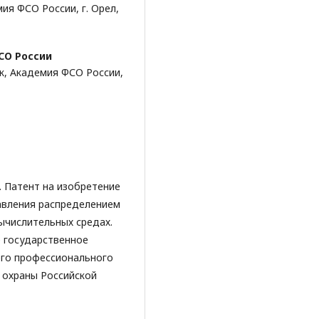
ия ФСО России, г. Орел,
СО России
к, Академия ФСО России,
0. Патент на изобретение
авления распределением
ычислительных средах.
 государственное
го профессионального
 охраны Российской