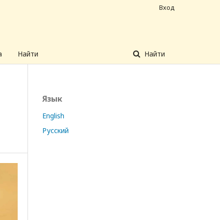
Вход
а
Найти
Найти
Язык
English
Русский