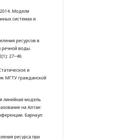
 2014. Модели
анных системах и
еления ресурсов в
м речной воды.
1): 27–46.
 Статическое и
ник МГТУ гражданской
ая линейная модель
азование на Алтае:
ференции. Барнаул:
ления ресурса при