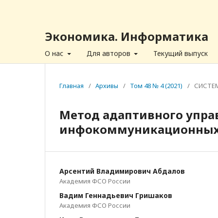
Экономика. Информатика
О нас
Для авторов
Текущий выпуск
Главная
/
Архивы
/
Том 48 № 4 (2021)
/
СИСТЕМ
Метод адаптивного упра
инфокоммуникационных
Арсентий Владимирович Абдалов
Академия ФСО России
Вадим Геннадьевич Гришаков
Академия ФСО России