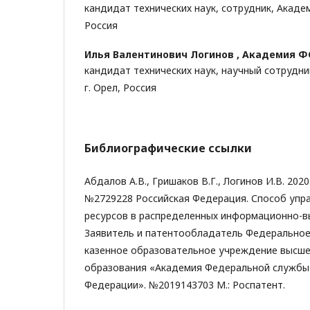
кандидат технических наук, сотрудник, Академ
Россия
Илья Валентинович Логинов ,
Академия Ф
кандидат технических наук, научный сотрудни
г. Орел, Россия
Библиографические ссылки
Абдалов А.В., Гришаков В.Г., Логинов И.В. 202
№2729228 Российская Федерация. Способ упр
ресурсов в распределенных информационно-в
Заявитель и патентообладатель Федеральное
казенное образовательное учреждение высше
образования «Академия Федеральной службы
Федерации». №2019143703 М.: Роспатент.