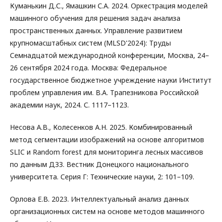
Куманькин Д.С., Ямашкин С.А. 2024. Оркестрация моделей
машинного обучения для решения задач анализа
пространственных данных. Управление развитием
крупномасштабных систем (MLSD'2024): Труды
Семнадцатой международной конференции, Москва, 24–
26 сентября 2024 года. Москва: Федеральное
государственное бюджетное учреждение науки Институт
проблем управления им. В.А. Трапезникова Российской
академии наук, 2024. С. 1117–1123.
Несова А.В., Колесенков А.Н. 2025. Комбинированный
метод сегментации изображений на основе алгоритмов
SLIC и Random forest для мониторинга лесных массивов
по данным ДЗЗ. Вестник Донецкого национального
университета. Серия Г: Технические науки, 2: 101–109.
Орлова Е.В. 2023. Интеллектуальный анализ данных
организационных систем на основе методов машинного