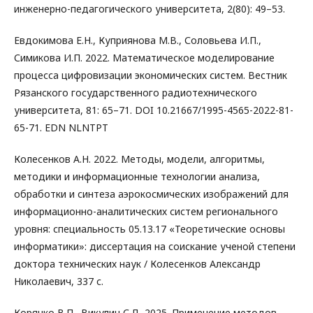
инженерно-педагогического университета, 2(80): 49–53.
Евдокимова Е.Н., Куприянова М.В., Соловьева И.П.,
Симикова И.П. 2022. Математическое моделирование
процесса цифровизации экономических систем. Вестник
Рязанского государственного радиотехнического
университета, 81: 65–71. DOI 10.21667/1995-4565-2022-81-
65-71. EDN NLNTPT
Колесенков А.Н. 2022. Методы, модели, алгоритмы,
методики и информационные технологии анализа,
обработки и синтеза аэрокосмических изображений для
информационно-аналитических систем регионального
уровня: специальность 05.13.17 «Теоретические основы
информатики»: диссертация на соискание ученой степени
доктора технических наук / Колесенков Александр
Николаевич, 337 с.
Корячко В.П., Викулин С.Д. 2025. Применение методов