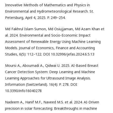
Innovative Methods of Mathematics and Physics in
Environmental and Hydrometeorological Research. St.
Petersburg, April 4, 2025. P. 249–254.
Md Fakhrul Islam Sumon, Md Osiujjaman, Md Azam Khan et
al. 2024. Environmental and Socio-Economic Impact
Assessment of Renewable Energy Using Machine Learning
Models. Journal of Economics, Finance and Accounting
Studies, 6(5): 112–122. DOI 10.32996/jefas.2024.6.5.13
Moursi A., Aboumadi A., Qidwai U. 2025. AI-Based Breast
Cancer Detection System: Deep Learning and Machine
Learning Approaches for Ultrasound Image Analysis.
Information (Switzerland). 16(4): P. 278. DOI
10.3390/info16040278
Nadeem A., Hanif M.F., Naveed M.S. et al. 2024. AI-Driven
precision in solar forecasting: Breakthroughs in machine