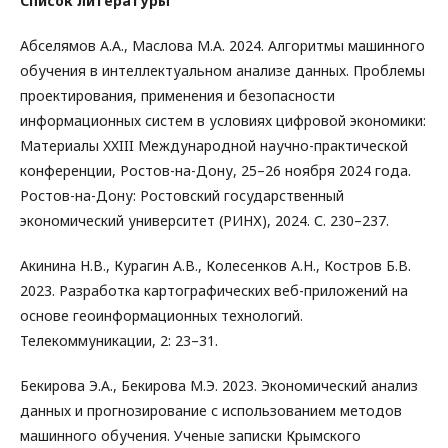
Список литературы
Абселямов А.А., Маслова М.А. 2024. Алгоритмы машинного
обучения в интеллектуальном анализе данных. Проблемы
проектирования, применения и безопасности
информационных систем в условиях цифровой экономики:
Материалы XXIII Международной научно-практической
конференции, Ростов-на-Дону, 25–26 ноября 2024 года.
Ростов-на-Дону: Ростовский государственный
экономический университет (РИНХ), 2024. С. 230–237.
Акинина Н.В., Курагин А.В., Колесенков А.Н., Костров Б.В.
2023. Разработка картографических веб-приложений на
основе геоинформационных технологий.
Телекоммуникации, 2: 23–31.
Бекирова Э.А., Бекирова М.Э. 2023. Экономический анализ
данных и прогнозирование с использованием методов
машинного обучения. Ученые записки Крымского