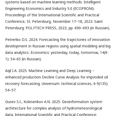
systems based on machine learning methods. Intelligent
Engineering Economics and Industry 5.0 (ECOPROM):
Proceedings of the International Scientific and Practical
Conference, St. Petersburg, November 17–18, 2023. Saint
Petersburg: POLYTECH PRESS, 2023, pp. 690–693 (in Russian).
Petrenko D.S. 2024. Forecasting the trajectories of innovation
development in Russian regions using spatial modeling and big
data analytics. Economics: yesterday, today, tomorrow, 14(9-
1): 54–65 (in Russian).
Aqil I.A. 2025. Machine Learning and Deep Learning –
enhanced production Decline Curve Analysis for impvoded oil
recovery forecasting. Universum: technical sciences, 6-9(135):
54–57.
Gusev S.I., Kolesenkov A.N. 2025. Geoinformation system
architecture for complex analysis of hydrometeorological
data. International Scientific and Practical Conference: