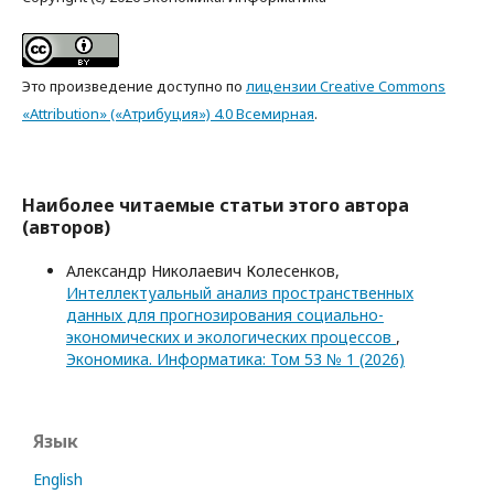
Это произведение доступно по
лицензии Creative Commons
«Attribution» («Атрибуция») 4.0 Всемирная
.
Наиболее читаемые статьи этого автора
(авторов)
Александр Николаевич Колесенков,
Интеллектуальный анализ пространственных
данных для прогнозирования социально-
экономических и экологических процессов
,
Экономика. Информатика: Том 53 № 1 (2026)
Язык
English