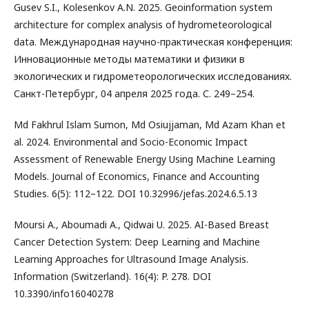
Gusev S.I., Kolesenkov A.N. 2025. Geoinformation system
architecture for complex analysis of hydrometeorological
data. Международная научно-практическая конференция:
Инновационные методы математики и физики в
экологических и гидрометеорологических исследованиях.
Санкт-Петербург, 04 апреля 2025 года. С. 249–254.
Md Fakhrul Islam Sumon, Md Osiujjaman, Md Azam Khan et
al. 2024. Environmental and Socio-Economic Impact
Assessment of Renewable Energy Using Machine Learning
Models. Journal of Economics, Finance and Accounting
Studies. 6(5): 112–122. DOI 10.32996/jefas.2024.6.5.13
Moursi A., Aboumadi A., Qidwai U. 2025. AI-Based Breast
Cancer Detection System: Deep Learning and Machine
Learning Approaches for Ultrasound Image Analysis.
Information (Switzerland). 16(4): P. 278. DOI
10.3390/info16040278