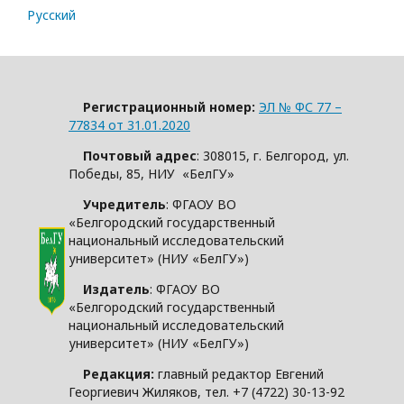
Русский
Регистрационный номер:
ЭЛ № ФС 77 –
77834 от 31.01.2020
Почтовый адрес
: 308015, г. Белгород, ул.
Победы, 85, НИУ «БелГУ»
Учредитель
: ФГАОУ ВО
«Белгородский государственный
национальный исследовательский
университет» (НИУ «БелГУ»)
Издатель
: ФГАОУ ВО
«Белгородский государственный
национальный исследовательский
университет» (НИУ «БелГУ»)
Редакция:
главный редактор Евгений
Георгиевич Жиляков, тел. +7 (4722) 30-13-92