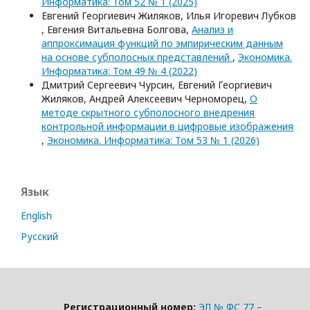
Информатика: Том 52 № 1 (2025)
Евгений Георгиевич Жиляков, Илья Игоревич Лубков
, Евгения Витальевна Болгова,
Анализ и
аппроксимация функций по эмпирическим данным
на основе субполосных представлений
,
Экономика.
Информатика: Том 49 № 4 (2022)
Дмитрий Сергеевич Чурсин, Евгений Георгиевич
Жиляков, Андрей Алексеевич Черноморец,
О
методе скрытного субполосного внедрения
контрольной информации в цифровые изображения
,
Экономика. Информатика: Том 53 № 1 (2026)
Язык
English
Русский
Регистрационный номер:
ЭЛ № ФС 77 –