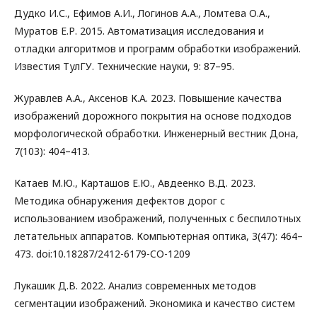
Дудко И.С., Ефимов А.И., Логинов А.А., Ломтева О.А.,
Муратов Е.Р. 2015. Автоматизация исследования и
отладки алгоритмов и программ обработки изображений.
Известия ТулГУ. Технические науки, 9: 87–95.
Журавлев А.А., Аксенов К.А. 2023. Повышение качества
изображений дорожного покрытия на основе подходов
морфологической обработки. Инженерный вестник Дона,
7(103): 404–413.
Катаев М.Ю., Карташов Е.Ю., Авдеенко В.Д. 2023.
Методика обнаружения дефектов дорог с
использованием изображений, полученных с беспилотных
летательных аппаратов. Компьютерная оптика, 3(47): 464–
473. doi:10.18287/2412-6179-CO-1209
Лукашик Д.В. 2022. Анализ современных методов
сегментации изображений. Экономика и качество систем