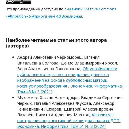
Это произведение доступно по
лицензии Creative Commons
«Attribution» («Атрибуция») 4.0 Всемирная
.
Наиболее читаемые статьи этого автора
(авторов)
Андрей Алексеевич Черноморец, Евгения
Витальевна Болгова, Денис Владимирович Урсол,
Вера Анатольевна Голощапова,
Об устойчивости
субполосного скрытного внедрения данных в
изображения на основе субполосных матриц
косинус-преобразования
,
Экономика. Информатика:
Том 48 № 3 (2021)
Мухаммед Хасcан Наджаджра, Владимир Сергеевич
Черных, Наталья Алексеевна Жукова, Александр
Геннадиевич Жихарев, Дмитрий Александрович
Лазарев, Никита Андреевич Мартон,
Алгоритмы
построения перспективной сетки для анализа ДТП
,
Экономика. Информатика: Том 51 № 3 (2024)