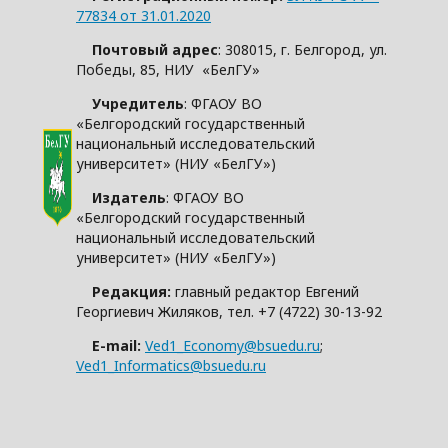
77834 от 31.01.2020
Почтовый адрес
: 308015, г. Белгород, ул.
Победы, 85, НИУ «БелГУ»
Учредитель
: ФГАОУ ВО
«Белгородский государственный
национальный исследовательский
университет» (НИУ «БелГУ»)
Издатель
: ФГАОУ ВО
«Белгородский государственный
национальный исследовательский
университет» (НИУ «БелГУ»)
Редакция:
главный редактор Евгений
Георгиевич Жиляков, тел. +7 (4722) 30-13-92
E-mail:
Ved1_Economy@bsuedu.ru
;
Ved1_Informatics@bsuedu.ru