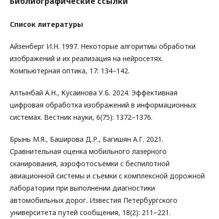
Библиографические ссылки
Список литературы
Айзенберг И.Н. 1997. Некоторые алгоритмы обработки
изображений и их реализация на нейросетях.
Компьютерная оптика, 17: 134–142.
Алтынбай А.Н., Кусаинова У.Б. 2024. Эффективная
цифровая обработка изображений в информационных
системах. Вестник науки, 6(75): 1372–1376.
Брынь М.Я., Баширова Д.Р., Багишян А.Г. 2021.
Сравнительная оценка мобильного лазерного
сканирования, аэрофотосъемки с беспилотной
авиационной системы и съемки с комплексной дорожной
лаборатории при выполнении диагностики
автомобильных дорог. Известия Петербургского
университета путей сообщения, 18(2): 211–221.