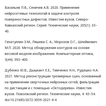
Васильев П.В., Сеничев А.В. 2020. Применение
нейросетевых технологий в задаче контроля
поверхностных дефектов. Известия вузов. Северо-
Кавказский регион. Серия: Технические науки, 205(1): 33–
40.
Гизатуллин З.М., Ляшева С. А., Морозов О.Г., Шлеймович
М.П. 2020. Метод обнаружения контуров на основе
весовой модели изображения. Компьютерная оптика,
3(44): 393–400.
Дубенко Ю.В., Дышкант Е.Е., Тимченко Н.Н., Рудешко Н.А.
2021. Метод реконструкции трехмерных сцен, основанный
на применении сверточных нейронных сетей, фильтрации
по дистанции и с помощью «Октодерева». Известия
вузов. Поволжский регион. Технические науки, 4: 43–54.
doi:10.21685/2072-3059-2021-4-4