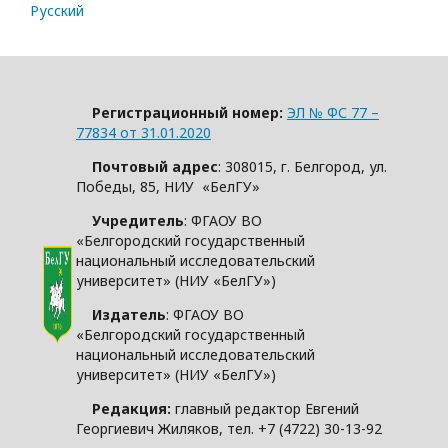
Русский
Регистрационный номер:
ЭЛ № ФС 77 –
77834 от 31.01.2020
Почтовый адрес
: 308015, г. Белгород, ул.
Победы, 85, НИУ «БелГУ»
Учредитель
: ФГАОУ ВО
«Белгородский государственный
национальный исследовательский
университет» (НИУ «БелГУ»)
Издатель
: ФГАОУ ВО
«Белгородский государственный
национальный исследовательский
университет» (НИУ «БелГУ»)
Редакция:
главный редактор Евгений
Георгиевич Жиляков, тел. +7 (4722) 30-13-92