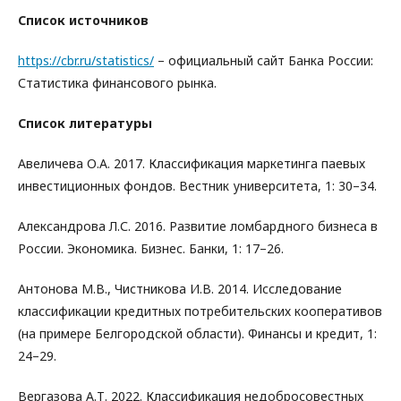
Список источников
https://cbr.ru/statistics/
– официальный сайт Банка России:
Статистика финансового рынка.
Список литературы
Авеличева О.А. 2017. Классификация маркетинга паевых
инвестиционных фондов. Вестник университета, 1: 30–34.
Александрова Л.С. 2016. Развитие ломбардного бизнеса в
России. Экономика. Бизнес. Банки, 1: 17–26.
Антонова М.В., Чистникова И.В. 2014. Исследование
классификации кредитных потребительских кооперативов
(на примере Белгородской области). Финансы и кредит, 1:
24–29.
Вергазова А.Т. 2022. Классификация недобросовестных