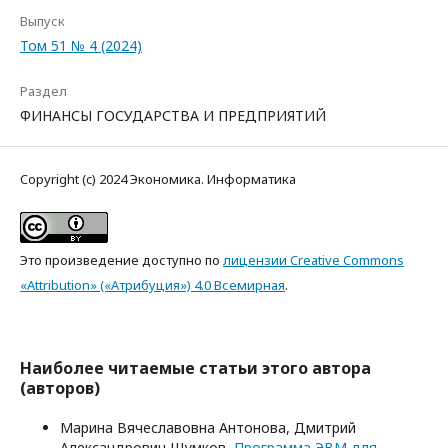
Выпуск
Том 51 № 4 (2024)
Раздел
ФИНАНСЫ ГОСУДАРСТВА И ПРЕДПРИЯТИЙ
Copyright (c) 2024 Экономика. Информатика
Это произведение доступно по
лицензии Creative Commons
«Attribution» («Атрибуция») 4.0 Всемирная
.
Наиболее читаемые статьи этого автора
(авторов)
Марина Вячеславовна Антонова, Дмитрий
Александрович Шумков,
Программа ЭВМ для