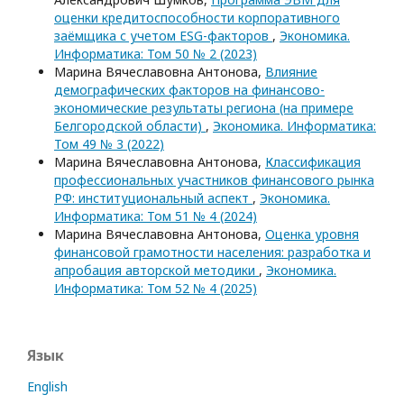
оценки кредитоспособности корпоративного
заёмщика с учетом ESG-факторов
,
Экономика.
Информатика: Том 50 № 2 (2023)
Марина Вячеславовна Антонова,
Влияние
демографических факторов на финансово-
экономические результаты региона (на примере
Белгородской области)
,
Экономика. Информатика:
Том 49 № 3 (2022)
Марина Вячеславовна Антонова,
Классификация
профессиональных участников финансового рынка
РФ: институциональный аспект
,
Экономика.
Информатика: Том 51 № 4 (2024)
Марина Вячеславовна Антонова,
Оценка уровня
финансовой грамотности населения: разработка и
апробация авторской методики
,
Экономика.
Информатика: Том 52 № 4 (2025)
Язык
English