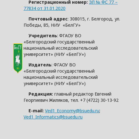
Регистрационный номер:
ЭЛ № ФС 77 –
77834 от 31.01.2020
Почтовый адрес
: 308015, г. Белгород, ул.
Победы, 85, НИУ «БелГУ»
Учредитель
: ФГАОУ ВО
«Белгородский государственный
национальный исследовательский
университет» (НИУ «БелГУ»)
Издатель
: ФГАОУ ВО
«Белгородский государственный
национальный исследовательский
университет» (НИУ «БелГУ»)
Редакция:
главный редактор Евгений
Георгиевич Жиляков, тел. +7 (4722) 30-13-92
E-mail:
Ved1_Economy@bsuedu.ru
;
Ved1_Informatics@bsuedu.ru