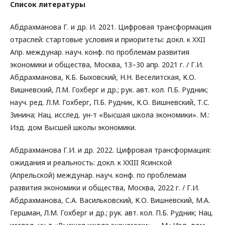
Список литературы
Абдрахманова Г. и др. И. 2021. Цифровая трансформация
отраслей: стартовые условия и приоритеты: докл. к XXII
Апр. междунар. науч. конф. по проблемам развития
экономики и общества, Москва, 13–30 апр. 2021 г. / Г.И.
Абдрахманова, К.Б. Быховский, Н.Н. Веселитская, К.О.
Вишневский, Л.М. Гохберг и др.; рук. авт. кол. П.Б. Рудник;
науч. ред. Л.М. Гохберг, П.Б. Рудник, К.О. Вишневский, Т.С.
Зинина; Нац. исслед. ун-т «Высшая школа экономики». М.:
Изд. дом Высшей школы экономики.
Абдрахманова Г.И. и др. 2022. Цифровая трансформация:
ожидания и реальность: докл. к XXIII Ясинской
(Апрельской) междунар. науч. конф. по проблемам
развития экономики и общества, Москва, 2022 г. / Г.И.
Абдрахманова, С.А. Васильковский, К.О. Вишневский, М.А.
Гершман, Л.М. Гохберг и др.; рук. авт. кол. П.Б. Рудник; Нац.