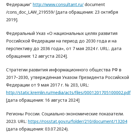
Федерации"
http://www.consultant.ru/
document
/cons_doc_LAW_219559/ [дата обращения: 23 октября
2019].
Федеральный Указ «О национальных целях развития
Российской Федерации на период до 2030 года и на
перспективу до 2036 года», от 7 мая 2024 г. URL:. дата
обращения: 12 августа 2024].
Стратегии развития информационного общества РФ в
2017–2030, утверждённая Указом Президента Российской
Федерации от 9 мая 2017 г. № 203, URL:
http://static.kremlin.ru/media/acts/files/0001201705100002.pdf
[дата обращения: 16 августа 2024]
Регионы России. Социально-экономические показатели.
2023. URL:
https://rosstat.gov.ru/folder/210/document/13204
(дата обращения: 03.07.2024).