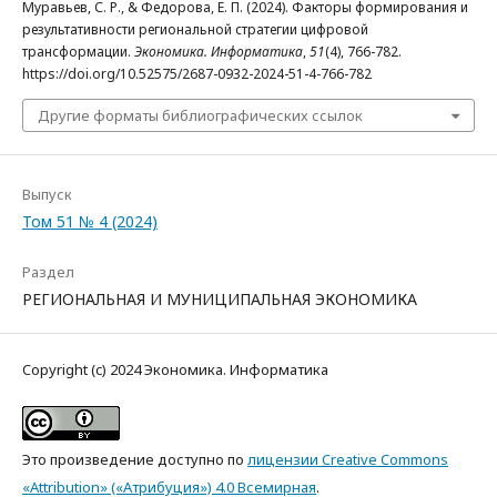
Муравьев, С. Р., & Федорова, Е. П. (2024). Факторы формирования и
результативности региональной стратегии цифровой
трансформации.
Экономика. Информатика
,
51
(4), 766-782.
https://doi.org/10.52575/2687-0932-2024-51-4-766-782
Другие форматы библиографических ссылок
Выпуск
Том 51 № 4 (2024)
Раздел
РЕГИОНАЛЬНАЯ И МУНИЦИПАЛЬНАЯ ЭКОНОМИКА
Copyright (c) 2024 Экономика. Информатика
Это произведение доступно по
лицензии Creative Commons
«Attribution» («Атрибуция») 4.0 Всемирная
.