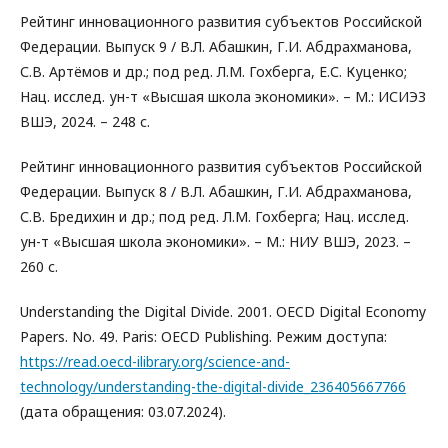
Рейтинг инновационного развития субъектов Российской
Федерации. Выпуск 9 / В.Л. Абашкин, Г.И. Абдрахманова,
С.В. Артёмов и др.; под ред. Л.М. Гохберга, Е.С. Куценко;
Нац. исслед. ун-т «Высшая школа экономики». – М.: ИСИЭЗ
ВШЭ, 2024. – 248 с.
Рейтинг инновационного развития субъектов Российской
Федерации. Выпуск 8 / В.Л. Абашкин, Г.И. Абдрахманова,
С.В. Бредихин и др.; под ред. Л.М. Гохберга; Нац. исслед.
ун-т «Высшая школа экономики». – М.: НИУ ВШЭ, 2023. –
260 с.
Understanding the Digital Divide. 2001. OECD Digital Economy
Papers. No. 49. Paris: OECD Publishing. Режим доступа:
https://read.oecd-ilibrary.org/science-and-
technology/understanding-the-digital-divide_236405667766
(дата обращения: 03.07.2024).