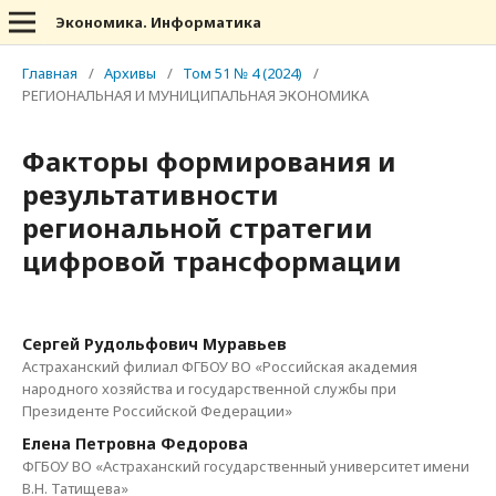
Экономика. Информатика
Главная
/
Архивы
/
Том 51 № 4 (2024)
/
РЕГИОНАЛЬНАЯ И МУНИЦИПАЛЬНАЯ ЭКОНОМИКА
Факторы формирования и
результативности
региональной стратегии
цифровой трансформации
Сергей Рудольфович Муравьев
Астраханский филиал ФГБОУ ВО «Российская академия
народного хозяйства и государственной службы при
Президенте Российской Федерации»
Елена Петровна Федорова
ФГБОУ ВО «Астраханский государственный университет имени
В.Н. Татищева»