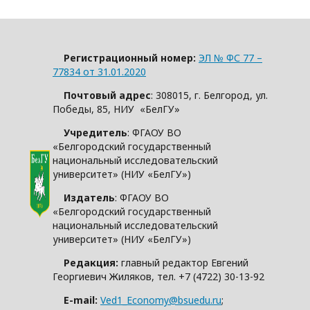
Регистрационный номер:
ЭЛ № ФС 77 –
77834 от 31.01.2020
Почтовый адрес
: 308015, г. Белгород, ул.
Победы, 85, НИУ «БелГУ»
Учредитель
: ФГАОУ ВО
«Белгородский государственный
национальный исследовательский
университет» (НИУ «БелГУ»)
Издатель
: ФГАОУ ВО
«Белгородский государственный
национальный исследовательский
университет» (НИУ «БелГУ»)
Редакция:
главный редактор Евгений
Георгиевич Жиляков, тел. +7 (4722) 30-13-92
E-mail:
Ved1_Economy@bsuedu.ru
;