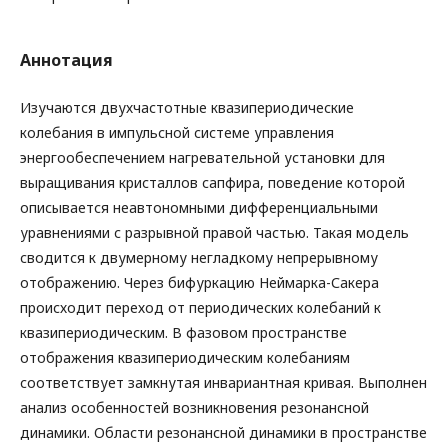
Аннотация
Изучаются двухчастотные квазипериодические
колебания в импульсной системе управления
энергообеспечением нагревательной установки для
выращивания кристаллов сапфира, поведение которой
описывается неавтономными дифференциальными
уравнениями с разрывной правой частью. Такая модель
сводится к двумерному негладкому непрерывному
отображению. Через бифуркацию Неймарка-Сакера
происходит переход от периодических колебаний к
квазипериодическим. В фазовом пространстве
отображения квазипериодическим колебаниям
соответствует замкнутая инвариантная кривая. Выполнен
анализ особенностей возникновения резонансной
динамики. Области резонансной динамики в пространстве