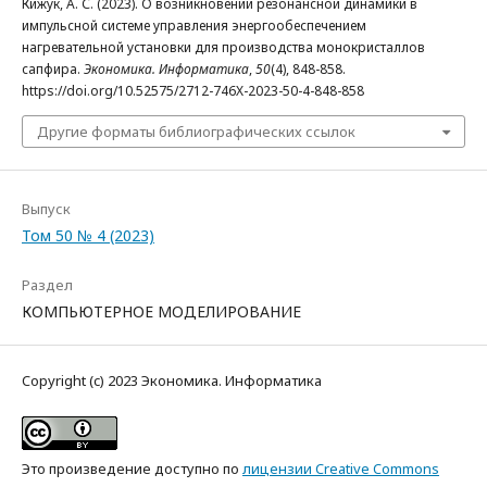
Кижук, А. С. (2023). О возникновении резонансной динамики в
импульсной системе управления энергообеспечением
нагревательной установки для производства монокристаллов
сапфира.
Экономика. Информатика
,
50
(4), 848-858.
https://doi.org/10.52575/2712-746X-2023-50-4-848-858
Другие форматы библиографических ссылок
Выпуск
Том 50 № 4 (2023)
Раздел
КОМПЬЮТЕРНОЕ МОДЕЛИРОВАНИЕ
Copyright (c) 2023 Экономика. Информатика
Это произведение доступно по
лицензии Creative Commons