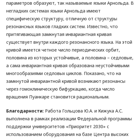
параметров образуют, так называемые языки Арнольда. В
негладких системах языки Арнольда имеют
специфическую структуру, отличную от структуры
резонансных языков гладких систем. Известно, что
притягивающая замкнутая инвариантная кривая
существует внутри каждого резонансного языка. На этой
кривой имеется четное число периодических орбит,
половина из которых устойчивые, а половина – седловые,
а сама инвариантная кривая образована неустойчивыми
многообразиями седловых циклов. Показано, что на
замкнутой инвариантной кривой возникают резонансы
через гомоклиническую бифуркацию, когда число
вращения Пуанкаре становится рациональным.
Благодарности:
Работа Гольцова Ю.А. и Кижука А.С.
выполнена в рамках реализации Федеральной программы
поддержки университетов «Приоритет 2030» с
использованием оборудования на базе Центра высоких