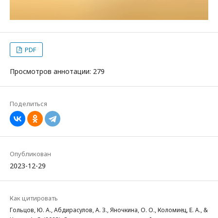
PDF
Просмотров аннотации: 279
Поделиться
Опубликован
2023-12-29
Как цитировать
Гольцов, Ю. А., Абдирасулов, А. З., Яночкина, О. О., Коломиец, Е. А., &