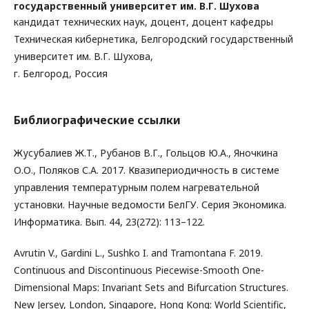
государственный университет им. В.Г. Шухова
кандидат технических наук, доцент, доцент кафедры
Техническая кибернетика, Белгородский государственный
университет им. В.Г. Шухова,
г. Белгород, Россия
Библиографические ссылки
Жусубалиев Ж.Т., Рубанов В.Г., Гольцов Ю.А., Яночкина
О.О., Поляков С.А. 2017. Квазипериодичность в системе
управления температурным полем нагревательной
установки. Научные ведомости БелГУ. Серия Экономика.
Информатика. Вып. 44, 23(272): 113–122.
Avrutin V., Gardini L., Sushko I. and Tramontana F. 2019.
Continuous and Discontinuous Piecewise-Smooth One-
Dimensional Maps: Invariant Sets and Bifurcation Structures.
New Jersey, London, Singapore, Hong Kong: World Scientific,