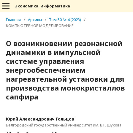
Экономика. Информатика
Главная
/
Архивы
/
Том 50 № 4 (2023)
/
КОМПЬЮТЕРНОЕ МОДЕЛИРОВАНИЕ
О возникновении резонансной
динамики в импульсной
системе управления
энергообеспечением
нагревательной установки для
производства монокристаллов
сапфира
Юрий Александрович Гольцов
Белгородский государственный университет им. В.Г. Шухова