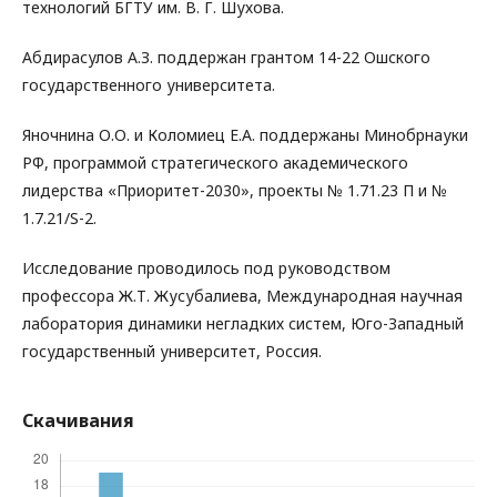
технологий БГТУ им. В. Г. Шухова.
Абдирасулов А.З. поддержан грантом 14-22 Ошского
государственного университета.
Яночнина О.О. и Коломиец Е.А. поддержаны Минобрнауки
РФ, программой стратегического академического
лидерства «Приоритет-2030», проекты № 1.71.23 П и №
1.7.21/S-2.
Исследование проводилось под руководством
профессора Ж.Т. Жусубалиева, Международная научная
лаборатория динамики негладких систем, Юго-Западный
государственный университет, Россия.
Скачивания