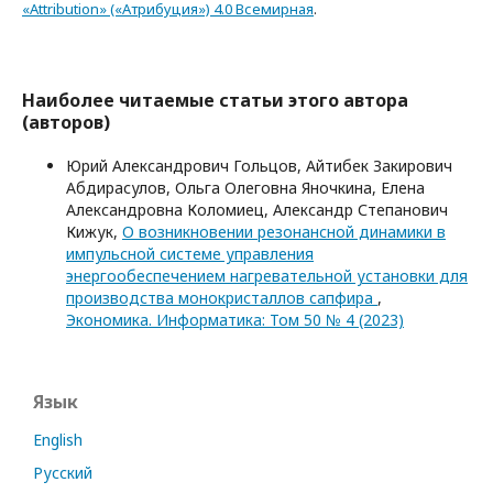
«Attribution» («Атрибуция») 4.0 Всемирная
.
Наиболее читаемые статьи этого автора
(авторов)
Юрий Александрович Гольцов, Айтибек Закирович
Абдирасулов, Ольга Олеговна Яночкина, Елена
Александровна Коломиец, Александр Степанович
Кижук,
О возникновении резонансной динамики в
импульсной системе управления
энергообеспечением нагревательной установки для
производства монокристаллов сапфира
,
Экономика. Информатика: Том 50 № 4 (2023)
Язык
English
Русский