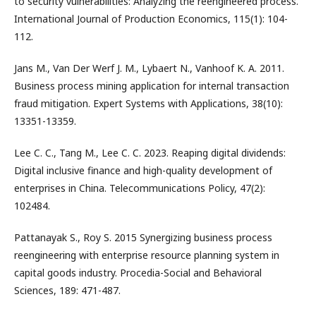
to security vulnerabilities: Analyzing the reengineered process.
International Journal of Production Economics, 115(1): 104-
112.
Jans M., Van Der Werf J. M., Lybaert N., Vanhoof K. A. 2011.
Business process mining application for internal transaction
fraud mitigation. Expert Systems with Applications, 38(10):
13351-13359.
Lee C. C., Tang M., Lee C. C. 2023. Reaping digital dividends:
Digital inclusive finance and high-quality development of
enterprises in China. Telecommunications Policy, 47(2):
102484.
Pattanayak S., Roy S. 2015 Synergizing business process
reengineering with enterprise resource planning system in
capital goods industry. Procedia-Social and Behavioral
Sciences, 189: 471-487.