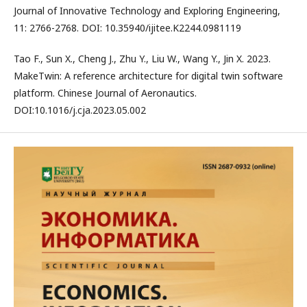
Journal of Innovative Technology and Exploring Engineering,
11: 2766-2768. DOI: 10.35940/ijitee.K2244.0981119
Tao F., Sun X., Cheng J., Zhu Y., Liu W., Wang Y., Jin X. 2023.
MakeTwin: A reference architecture for digital twin software
platform. Chinese Journal of Aeronautics.
DOI:10.1016/j.cja.2023.05.002