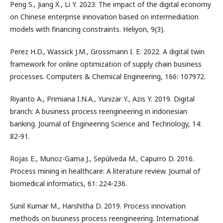
Peng S., Jiang X., Li Y. 2023. The impact of the digital economy
on Chinese enterprise innovation based on intermediation
models with financing constraints. Heliyon, 9(3).
Perez H.D., Wassick J.M., Grossmann I. E. 2022. A digital twin
framework for online optimization of supply chain business
processes. Computers & Chemical Engineering, 166: 107972.
Riyanto A., Primiana I.N.A., Yunizar Y., Azis Y. 2019. Digital
branch: A business process reengineering in indonesian
banking. Journal of Engineering Science and Technology, 14:
82-91.
Rojas E., Munoz-Gama J., Sepúlveda M., Capurro D. 2016.
Process mining in healthcare: A literature review. Journal of
biomedical informatics, 61: 224-236.
Sunil Kumar M., Harshitha D. 2019. Process innovation
methods on business process reengineering. International