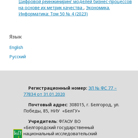
Цифровой реинжиниринг моделей бизнес-процессов
на основе их метрик качества
,
Экономика.
Информатика: Том 50 № 4 (2023)
Язык
English
Русский
Регистрационный номер:
ЭЛ № ФС 77 –
77834 от 31.01.2020
Почтовый адрес
: 308015, г. Белгород, ул.
Победы, 85, НИУ «БелГУ»
Учредитель
: ФГАОУ ВО
«Белгородский государственный
национальный исследовательский