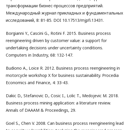
трансформации бизнес-процессов предприятий.
Международный журнал прикладных и фундаментальных
исследований, 8: 81-85. DOI 10.17513/mjpfi.13431.
Borgianni Y., Cascini G., Rotini F. 2015. Business process
reengineering driven by customer value: a support for
undertaking decisions under uncertainty conditions.
Computers in Industry, 68: 132-147.
Budiono A., Loice R. 2012. Business process reengineering in
motorcycle workshop X for business sustainability. Procedia
Economics and Finance, 4: 33-43.
Dakic D., Stefanovic D., Cosic I., Lolic T., Medojevic M. 2018.
Business process mining application: a literature review.
Annals of DAAAM & Proceedings, 29.
Goel S., Chen V. 2008. Can business process reengineering lead