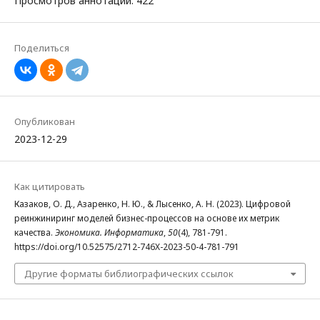
Просмотров аннотации: 422
Поделиться
Опубликован
2023-12-29
Как цитировать
Казаков, О. Д., Азаренко, Н. Ю., & Лысенко, А. Н. (2023). Цифровой
реинжиниринг моделей бизнес-процессов на основе их метрик
качества.
Экономика. Информатика
,
50
(4), 781-791.
https://doi.org/10.52575/2712-746X-2023-50-4-781-791
Другие форматы библиографических ссылок