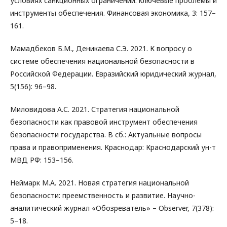
условиях санкционных ограничений: ключевые проблемы и
инструменты обеспечения. Финансовая экономика, 3: 157–
161.
Мамадбеков Б.М., Деникаева С.Э. 2021. К вопросу о
системе обеспечения национальной безопасности в
Российской Федерации. Евразийский юридический журнал,
5(156): 96–98.
Миловидова А.С. 2021. Стратегия национальной
безопасности как правовой инструмент обеспечения
безопасности государства. В сб.: Актуальные вопросы
права и правоприменения. Краснодар: Краснодарский ун-т
МВД РФ: 153–156.
Неймарк М.А. 2021. Новая стратегия национальной
безопасности: преемственность и развитие. Научно-
аналитический журнал «Обозреватель» – Observer, 7(378):
5–18.