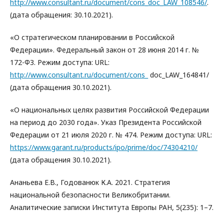
http://www.consultant.ru/document/cons_doc_LAW_108546/
.
(дата обращения: 30.10.2021).
«О стратегическом планировании в Российской
Федерации». Федеральный закон от 28 июня 2014 г. №
172-ФЗ. Режим доступа: URL:
http://www.consultant.ru/document/cons_
doc_LAW_164841/
(дата обращения 30.10.2021).
«О национальных целях развития Российской Федерации
на период до 2030 года». Указ Президента Российской
Федерации от 21 июля 2020 г. № 474. Режим доступа: URL:
https://www.garant.ru/products/ipo/prime/doc/74304210/
(дата обращения 30.10.2021).
Ананьева Е.В., Годованюк К.А. 2021. Стратегия
национальной безопасности Великобритании.
Аналитические записки Института Европы РАН, 5(235): 1–7.