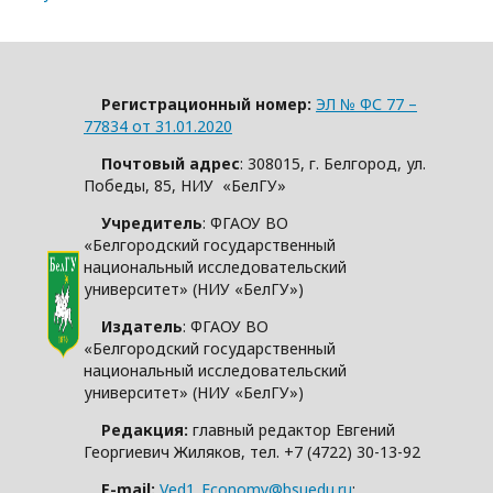
Регистрационный номер:
ЭЛ № ФС 77 –
77834 от 31.01.2020
Почтовый адрес
: 308015, г. Белгород, ул.
Победы, 85, НИУ «БелГУ»
Учредитель
: ФГАОУ ВО
«Белгородский государственный
национальный исследовательский
университет» (НИУ «БелГУ»)
Издатель
: ФГАОУ ВО
«Белгородский государственный
национальный исследовательский
университет» (НИУ «БелГУ»)
Редакция:
главный редактор Евгений
Георгиевич Жиляков, тел. +7 (4722) 30-13-92
E-mail:
Ved1_Economy@bsuedu.ru
;