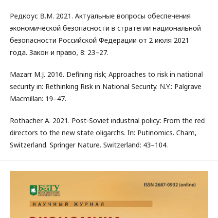
Редкоус В.М. 2021. Актуальные вопросы обеспечения
экономической безопасности в стратегии национальной
безопасности Российской Федерации от 2 июля 2021
года. Закон и право, 8: 23–27.
Mazarr M.J. 2016. Defining risk; Approaches to risk in national
security in: Rethinking Risk in National Security. N.Y.: Palgrave
Macmillan: 19–47.
Rothacher A. 2021. Post-Soviet industrial policy: From the red
directors to the new state oligarchs. In: Putinomics. Cham,
Switzerland. Springer Nature. Switzerland: 43–104.