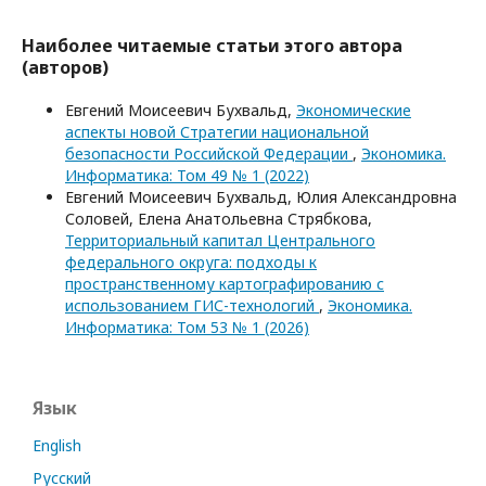
Наиболее читаемые статьи этого автора
(авторов)
Евгений Моисеевич Бухвальд,
Экономические
аспекты новой Стратегии национальной
безопасности Российской Федерации
,
Экономика.
Информатика: Том 49 № 1 (2022)
Евгений Моисеевич Бухвальд, Юлия Александровна
Соловей, Елена Анатольевна Стрябкова,
Территориальный капитал Центрального
федерального округа: подходы к
пространственному картографированию с
использованием ГИС-технологий
,
Экономика.
Информатика: Том 53 № 1 (2026)
Язык
English
Русский