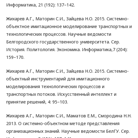
Информатика, 21 (192): 137–142.
Жихарев А.Г., Маторин С.И., Зайцева Н.О. 2015. Системно-
объектное имитационное моделирование транспортных и
технологических процессов. Научные ведомости
Белгородского государственного университета. Сер.
История. Политология. Экономика. Информатика,7 (204):
159–170.
Жихарев А.Г., Маторин С.И., Зайцева Н.О. 2015. Системно-
объектный инструментарий для имитационного
моделирования технологических процессов и
транспортных потоков. Искусственный интеллект и
принятие решений, 4: 95–103.
Жихарев А.Г., Маторин С.И., Маматов Е.М., Смородина Н.Н.
2013. О системно-объектном методе представления
организационных знаний. Научные ведомости БелГУ. Сер.