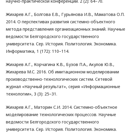
научно-практической конференции. 2 (2): 64–70.
Жихарев А.Г., Болгова Е.В., Гурьянова И.В., Маматова О.П.
2014. О перспективах развития системно-объектного
метода представления организационных знаний. Научные
ведомости Белгородского государственного
университета. Сер. История. Политология. Экономика.
Информатика, 1 (172): 110–114.
Жихарев А.Г., Корчагина К.В., Бузов П.А., Акулов Ю.В.,
Жихарева М.С. 2016. Об имитационном моделировании
производственно-технологических систем. Сетевой
журнал «Научный результат», серия «Информационные
технологии», 3 (3): 25–31.
Жихарев А.Г., Маторин С.И. 2014. Системно-объектное
моделирование технологических процессов. Научные
ведомости Белгородского государственного
университета. Сер. История. Политология. Экономика.