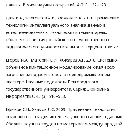
данных. В мире научных открытий, 4 (11): 122–123.
Дюк В.А., Флегонтов А.В., Фомина И.К. 2011. Применение
технологий интеллектуального анализа данных в
естественнонаучных, технических и гуманитарных
областях. Известия российского государственного
педагогического университета им. А.И. Герцена, 138: 77.
Егоров И.А., Маторин С.И., Жихарев А.Г. 2018. Системно-
объектное имитационное моделирование химических
загрязнений подземных вод в горнопромышленном
кластере. Научные ведомости Белгородского
государственного университета. Серия: Экономика.
Информатика, 45 (3): 510–523.
Ефимов С.Н., Якимов Л.С. 2009. Применение технологии
нейронных сетей для интеллектуального анализа данных.
Сборник научных трудов по материалам международной