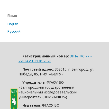
Язык
English
Русский
Регистрационный номер:
ЭЛ № ФС 77 –
77834 от 31.01.2020
Почтовый адрес
: 308015, г. Белгород, ул.
Победы, 85, НИУ «БелГУ»
Учредитель
: ФГАОУ ВО
«Белгородский государственный
национальный исследовательский
университет» (НИУ «БелГУ»)
Издатель
: ФГАОУ ВО