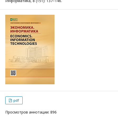
Информатика, 8 (151): 137–146.
pdf
Просмотров аннотации: 896