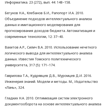
Информатика. 23 (272), вып. 44: 148–158.
Бегунов Н.А., Клебанов Б.И., Рапопорт И.А. 2010.
Объединение подходов интеллектуального анализа
данных и имитационного моделирования для
прогнозирования доходов бюджета. Автоматизация и
современные технологии, 12: 37–40.
Вахитов А.Р., Силич В.А. 2010. Использование нечеткого
логического вывода для интеллектуального анализа
данных. Известия Томского политехнического
университета, 317 (5): 171–174.
Гаврилова Т.А., Кудрявцев Д.В., Муромцев Д.И. 2016.
Инженерия знаний. Модели и методы. М., Издательство
«Лань», 324.
Гладких Н.А. 2010. Оптимизация систем электронного
документооборота на основе интеллектуального анализа