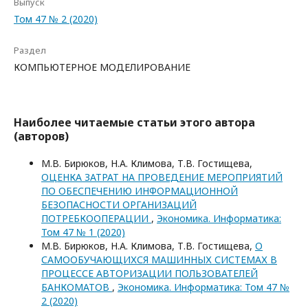
Выпуск
Том 47 № 2 (2020)
Раздел
КОМПЬЮТЕРНОЕ МОДЕЛИРОВАНИЕ
Наиболее читаемые статьи этого автора
(авторов)
М.В. Бирюков, Н.А. Климова, Т.В. Гостищева,
ОЦЕНКА ЗАТРАТ НА ПРОВЕДЕНИЕ МЕРОПРИЯТИЙ
ПО ОБЕСПЕЧЕНИЮ ИНФОРМАЦИОННОЙ
БЕЗОПАСНОСТИ ОРГАНИЗАЦИЙ
ПОТРЕБКООПЕРАЦИИ
,
Экономика. Информатика:
Том 47 № 1 (2020)
М.В. Бирюков, Н.А. Климова, Т.В. Гостищева,
О
САМООБУЧАЮЩИХСЯ МАШИННЫХ СИСТЕМАХ В
ПРОЦЕССЕ АВТОРИЗАЦИИ ПОЛЬЗОВАТЕЛЕЙ
БАНКОМАТОВ
,
Экономика. Информатика: Том 47 №
2 (2020)