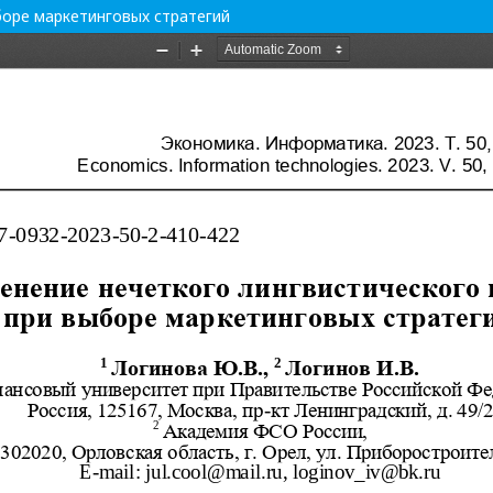
боре маркетинговых стратегий