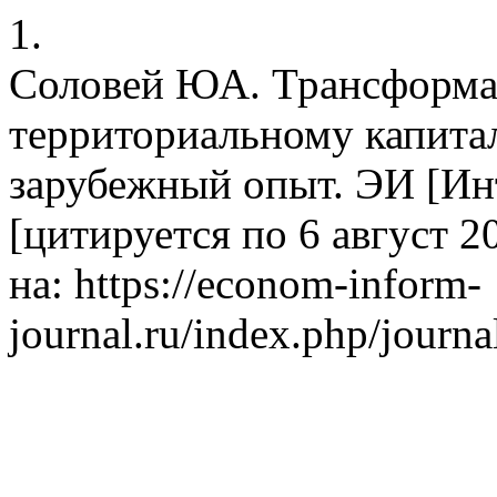
1.
Соловей ЮА. Трансформац
территориальному капитал
зарубежный опыт. ЭИ [Инт
[цитируется по 6 август 2
на: https://econom-inform-
journal.ru/index.php/journa