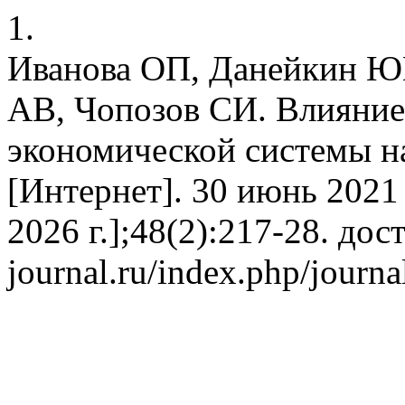
1.
Иванова ОП, Данейкин Ю
АВ, Чопозов СИ. Влияние
экономической системы на
[Интернет]. 30 июнь 2021 
2026 г.];48(2):217-28. дос
journal.ru/index.php/journa