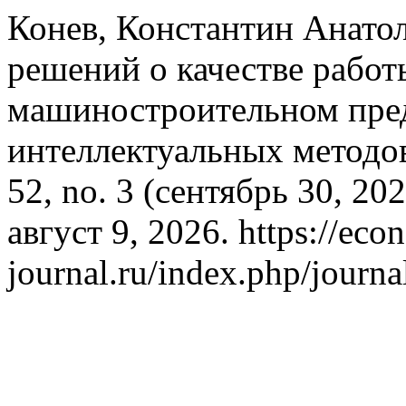
Конев, Константин Анато
решений о качестве работ
машиностроительном пред
интеллектуальных методо
52, no. 3 (сентябрь 30, 2
август 9, 2026. https://ec
journal.ru/index.php/journa