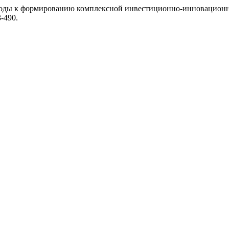
одходы к формированию комплексной инвестиционно-инновацион
3-490.