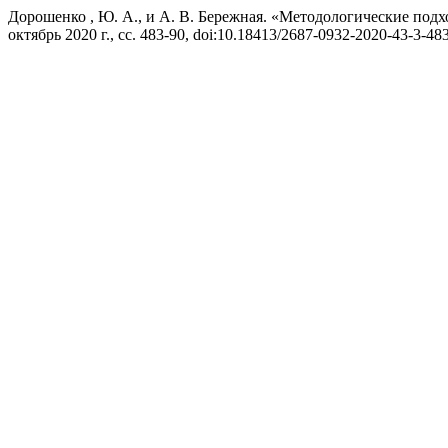
Дорошенко , Ю. А., и А. В. Бережная. «Методологические п
октябрь 2020 г., сс. 483-90, doi:10.18413/2687-0932-2020-43-3-48