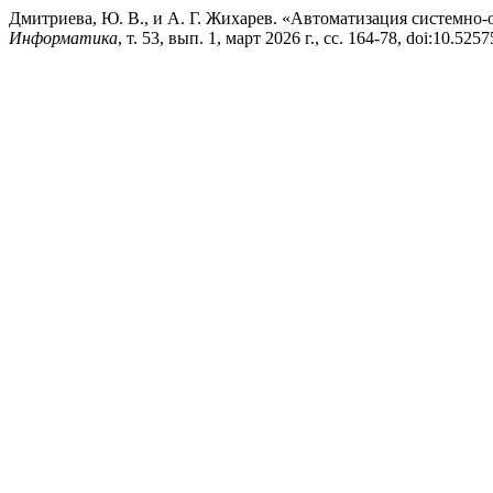
Дмитриева, Ю. В., и А. Г. Жихарев. «Автоматизация системно
Информатика
, т. 53, вып. 1, март 2026 г., сс. 164-78, doi:10.5