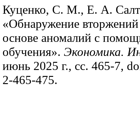
Куценко, С. М., Е. А. Сал
«Обнаружение вторжений 
основе аномалий с помо
обучения».
Экономика. И
июнь 2025 г., сс. 465-7, 
2-465-475.