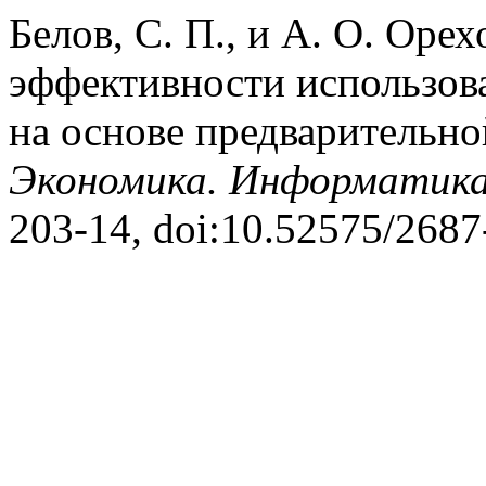
Белов, С. П., и А. О. Ор
эффективности использова
на основе предварительно
Экономика. Информатик
203-14, doi:10.52575/268