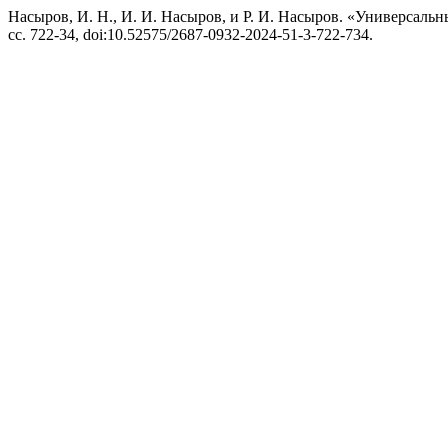
Насыров, И. Н., И. И. Насыров, и Р. И. Насыров. «Универсал
сс. 722-34, doi:10.52575/2687-0932-2024-51-3-722-734.