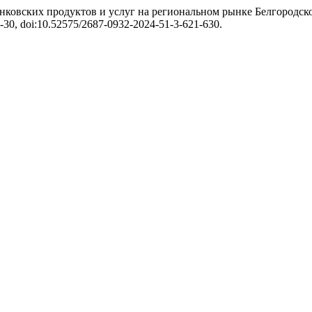
нковских продуктов и услуг на региональном рынке Белгородск
621-30, doi:10.52575/2687-0932-2024-51-3-621-630.