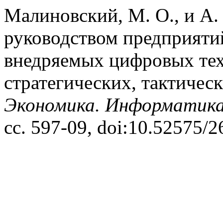
Малиновский, М. О., и А
руководством предприят
внедряемых цифровых тех
стратегических, тактичес
Экономика. Информатик
сс. 597-09, doi:10.52575/