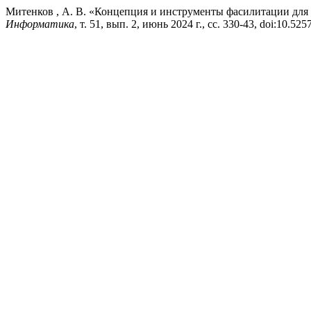
Митенков , А. В. «Концепция и инструменты фасилитации дл
Информатика
, т. 51, вып. 2, июнь 2024 г., сс. 330-43, doi:10.5