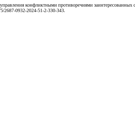
я управления конфликтными противоречиями заинтересованных 
2575/2687-0932-2024-51-2-330-343.