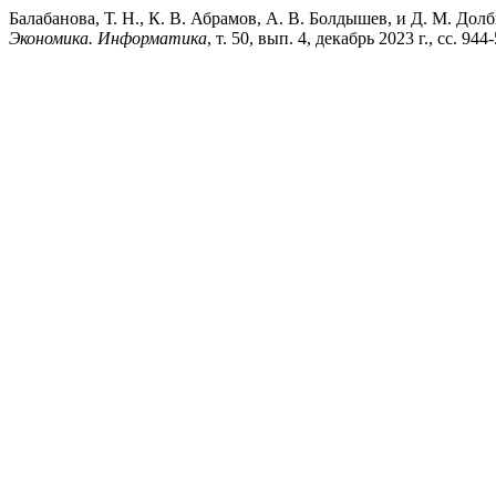
Балабанова, Т. Н., К. В. Абрамов, А. В. Болдышев, и Д. М. До
Экономика. Информатика
, т. 50, вып. 4, декабрь 2023 г., сс. 9