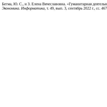
Бегма, Ю. С., и З. Елена Вячеславовна. «Гуманитарная деятел
Экономика. Информатика
, т. 49, вып. 3, сентябрь 2022 г., сс. 