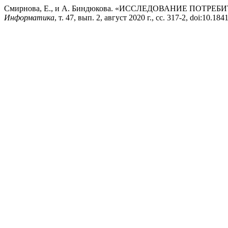
Смирнова, Е., и А. Биндюкова. «ИССЛЕДОВАНИЕ ПОТ
Информатика
, т. 47, вып. 2, август 2020 г., сс. 317-2, doi:10.1