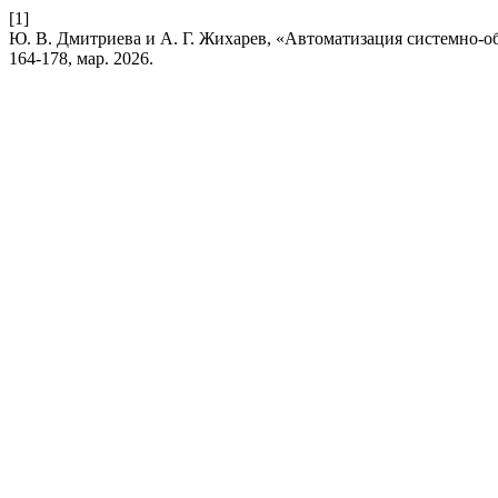
[1]
Ю. В. Дмитриева и А. Г. Жихарев, «Автоматизация системно-о
164-178, мар. 2026.