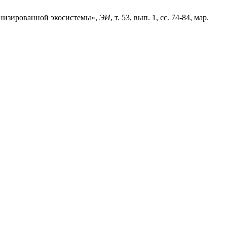
кенизированной экосистемы»,
ЭИ
, т. 53, вып. 1, сс. 74-84, мар.