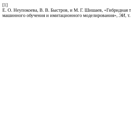
[1]
Е. О. Неупокоева, В. В. Быстров, и М. Г. Шишаев, «Гибридная 
машинного обучения и имитационного моделирования»,
ЭИ
, т