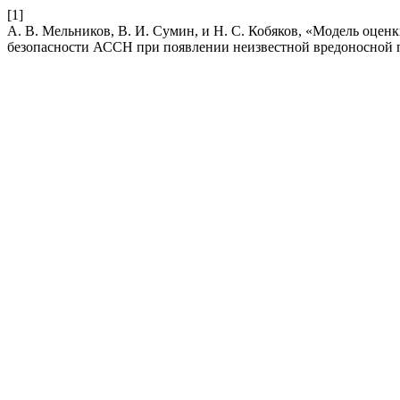
[1]
А. В. Мельников, В. И. Сумин, и Н. С. Кобяков, «Модель оц
безопасности АССН при появлении неизвестной вредоносной