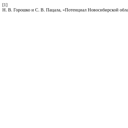
[1]
Н. В. Горошко и С. В. Пацала, «Потенциал Новосибирской обл